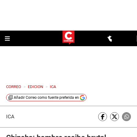
CORREO
>
EDICION
>
ICA
Añadir
Correo
como fuente preferida en
ICA