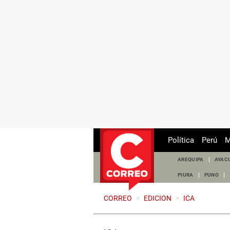
Política
Perú
M
AREQUIPA
AYAC
PIURA
PUNO
CORREO
>
EDICION
>
ICA