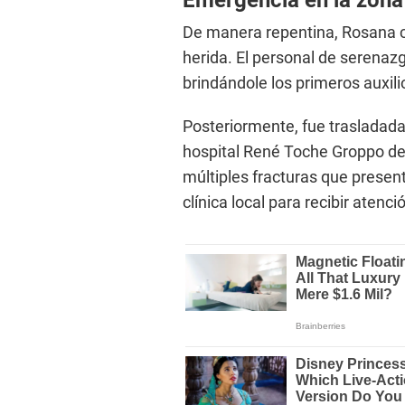
Emergencia en la zona
De manera repentina, Rosana c
herida. El personal de serenazg
brindándole los primeros auxilio
Posteriormente, fue trasladada
hospital René Toche Groppo del
múltiples fracturas que present
clínica local para recibir atenc