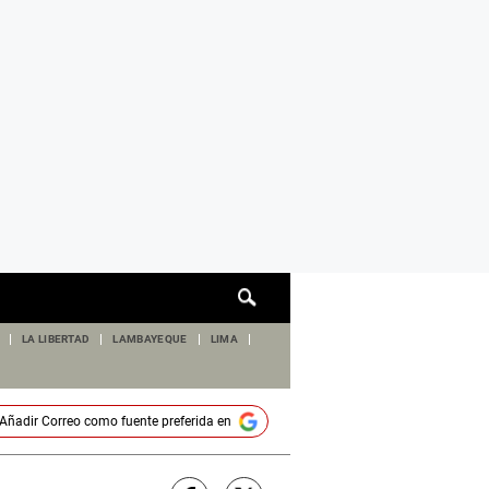
Cuadro
de
búsqueda
LA LIBERTAD
LAMBAYEQUE
LIMA
Añadir
Correo
como fuente preferida en