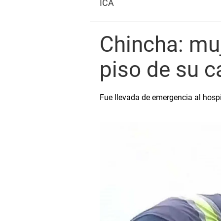
ICA
Chincha: muj
piso de su c
Fue llevada de emergencia al hosp