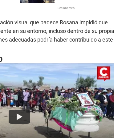
itación visual que padece Rosana impidió que
sente en su entorno, incluso dentro de su propia
ones adecuadas podría haber contribuido a este
O