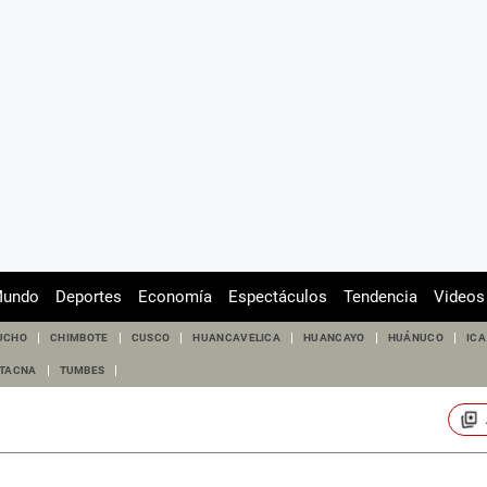
undo
Deportes
Economía
Espectáculos
Tendencia
Videos
UCHO
CHIMBOTE
CUSCO
HUANCAVELICA
HUANCAYO
HUÁNUCO
ICA
TACNA
TUMBES