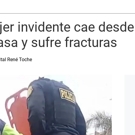
er invidente cae desde 
asa y sufre fracturas
ital René Toche