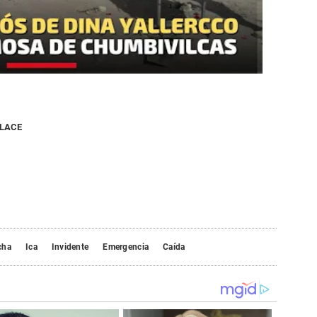
NLACE
cha
Ica
Invidente
Emergencia
Caída