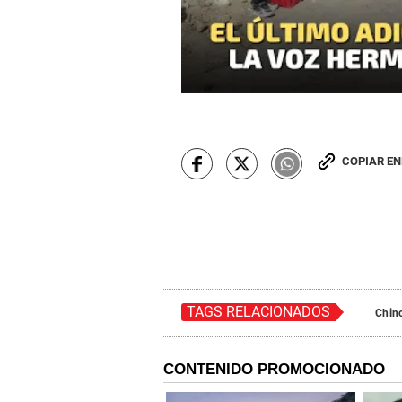
COPIAR E
TAGS RELACIONADOS
Chin