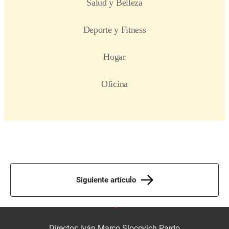
Siguiente artículo
Director: Iván Marco Slocovich Pardo