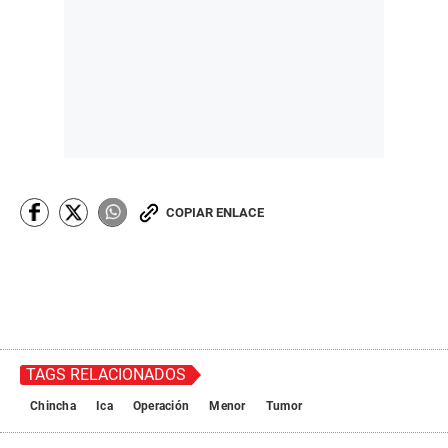
COPIAR ENLACE
TAGS RELACIONADOS
Chincha
Ica
Operación
Menor
Tumor