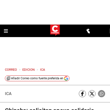
CORREO
>
EDICION
>
ICA
Añadir
Correo
como fuente preferida en
ICA