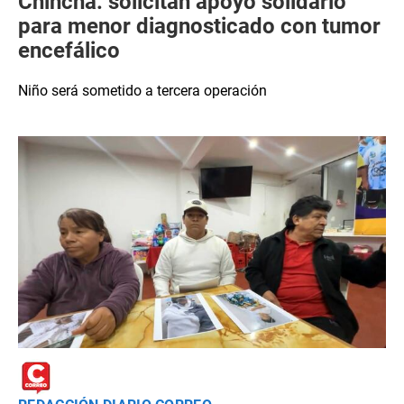
Chincha: solicitan apoyo solidario
para menor diagnosticado con tumor
encefálico
Niño será sometido a tercera operación