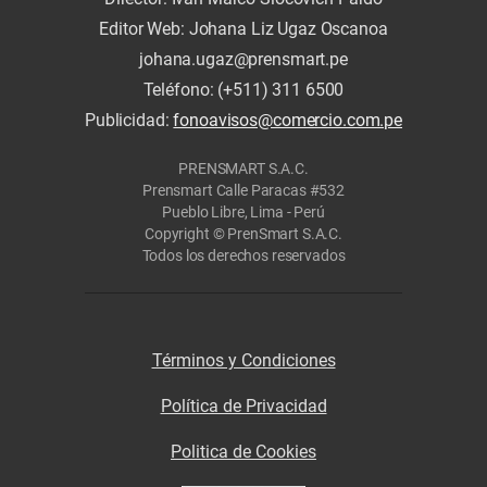
Editor Web: Johana Liz Ugaz Oscanoa
johana.ugaz@prensmart.pe
Teléfono: (+511) 311 6500
Publicidad:
fonoavisos@comercio.com.pe
PRENSMART S.A.C.
Prensmart Calle Paracas #532
Pueblo Libre, Lima - Perú
Copyright © PrenSmart S.A.C.
Todos los derechos reservados
Términos y Condiciones
Política de Privacidad
Politica de Cookies