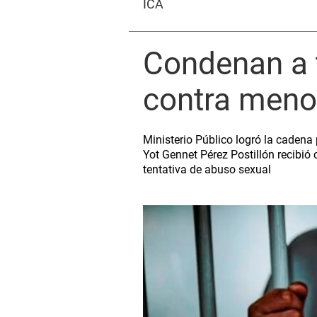
ICA
Condenan a t
contra meno
Ministerio Público logró la caden
Yot Gennet Pérez Postillón recibi
tentativa de abuso sexual