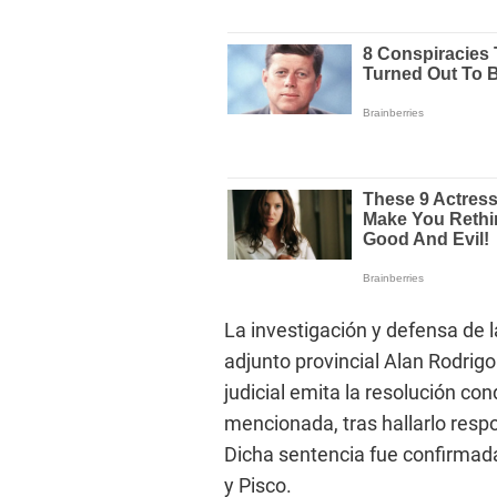
La investigación y defensa de la
adjunto provincial Alan Rodrig
judicial emita la resolución co
mencionada, tras hallarlo res
Dicha sentencia fue confirmad
y Pisco.