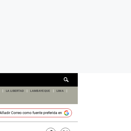
Cuadro
de
búsqueda
LA LIBERTAD
LAMBAYEQUE
LIMA
Añadir
Correo
como fuente preferida en