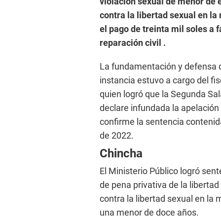
violación sexual de menor de e
contra la libertad sexual en l
el pago de treinta mil soles a 
reparación civil .
La fundamentación y defensa d
instancia estuvo a cargo del f
quien logró que la Segunda Sal
declare infundada la apelación
confirme la sentencia contenid
de 2022.
Chincha
El Ministerio Público logró se
de pena privativa de la libertad
contra la libertad sexual en la
una menor de doce años.