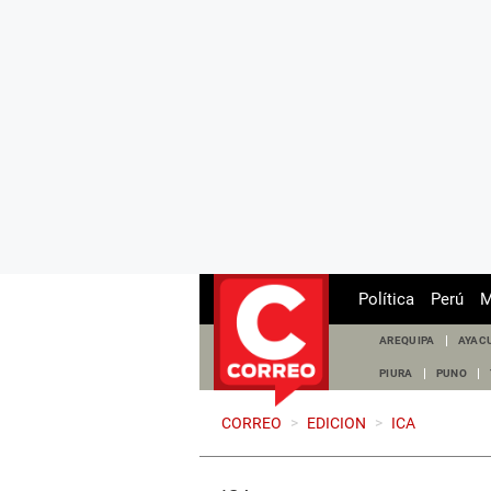
Política
Perú
M
AREQUIPA
AYAC
PIURA
PUNO
CORREO
>
EDICION
>
ICA