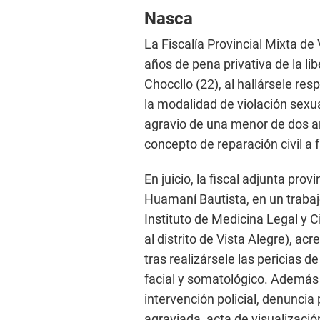
Nasca
La Fiscalía Provincial Mixta de 
años de pena privativa de la 
Choccllo (22), al hallársele res
la modalidad de violación sexu
agravio de una menor de dos añ
concepto de reparación civil a 
En juicio, la fiscal adjunta prov
Huamaní Bautista, en un trabaj
Instituto de Medicina Legal y 
al distrito de Vista Alegre), ac
tras realizársele las pericias d
facial y somatológico. Además
intervención policial, denuncia 
agraviada, acta de visualizació