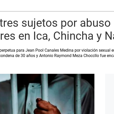
res sujetos por abuso
res en Ica, Chincha y 
a perpetua para Jean Pool Canales Medina por violación sexual 
ó condena de 30 años y Antonio Raymond Meza Choccllo fue enca