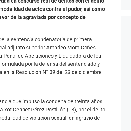
dad en concurso real de delitos con el delito
a modalidad de actos contra el pudor, así como
favor de la agraviada por concepto de
e la sentencia condenatoria de primera
iscal adjunto superior Amadeo Mora Coñes,
a Penal de Apelaciones y Liquidadora de Ica
 formulada por la defensa del sentenciado y
a en la Resolución N° 09 del 23 de diciembre
ntencia que impuso la condena de treinta años
 a Yot Gennet Pérez Postillón (18), por el delito
 modalidad de violación sexual, en agravio de