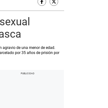
 sexual
Nasca
en agravio de una menor de edad.
rcelado por 35 años de prisión por