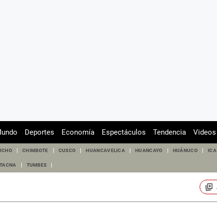
undo
Deportes
Economía
Espectáculos
Tendencia
Videos
UCHO
CHIMBOTE
CUSCO
HUANCAVELICA
HUANCAYO
HUÁNUCO
ICA
TACNA
TUMBES