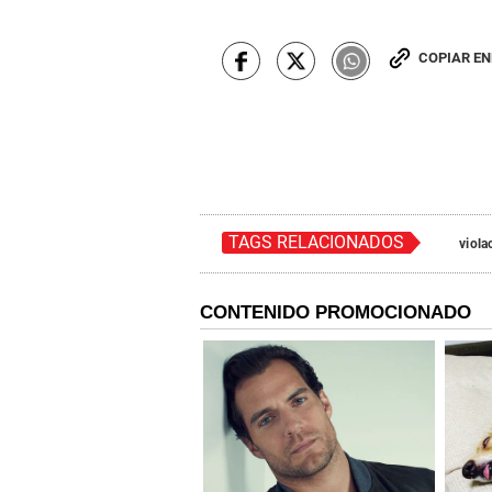
COPIAR E
TAGS RELACIONADOS
viola