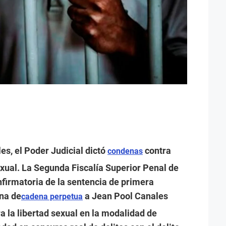
es, el Poder Judicial dictó
contra
condenas
exual. La Segunda Fiscalía Superior Penal de
nfirmatoria de la sentencia de primera
na de
a Jean Pool Canales
cadena perpetua
ra la libertad sexual en la modalidad de