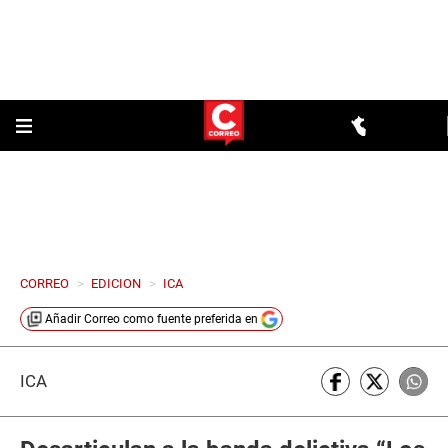
CORREO
>
EDICION
>
ICA
Añadir
Correo
como fuente preferida en
ICA