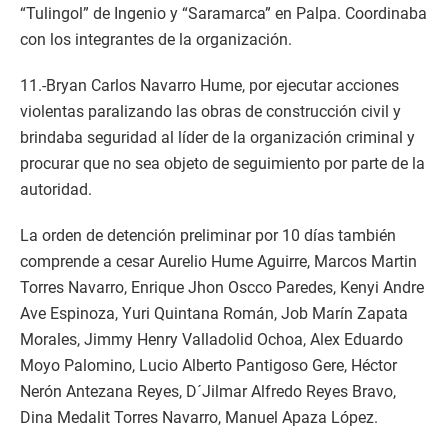
“Tulingol” de Ingenio y “Saramarca” en Palpa. Coordinaba
con los integrantes de la organización.
11.-Bryan Carlos Navarro Hume, por ejecutar acciones
violentas paralizando las obras de construcción civil y
brindaba seguridad al líder de la organización criminal y
procurar que no sea objeto de seguimiento por parte de la
autoridad.
La orden de detención preliminar por 10 días también
comprende a cesar Aurelio Hume Aguirre, Marcos Martin
Torres Navarro, Enrique Jhon Oscco Paredes, Kenyi Andre
Ave Espinoza, Yuri Quintana Román, Job Marín Zapata
Morales, Jimmy Henry Valladolid Ochoa, Alex Eduardo
Moyo Palomino, Lucio Alberto Pantigoso Gere, Héctor
Nerón Antezana Reyes, D´Jilmar Alfredo Reyes Bravo,
Dina Medalit Torres Navarro, Manuel Apaza López.