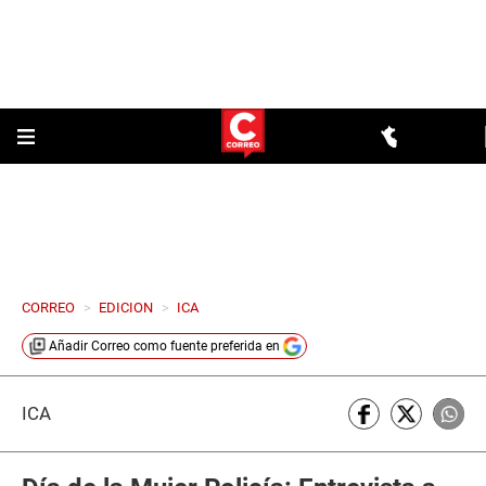
CORREO
>
EDICION
>
ICA
Añadir
Correo
como fuente preferida en
ICA