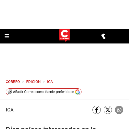
CORREO
>
EDICION
>
ICA
Añadir
Correo
como fuente preferida en
ICA