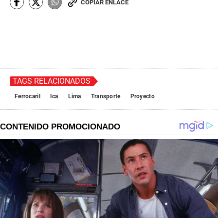
COPIAR ENLACE
TAGS RELACIONADOS
Ferrocaril
Ica
Lima
Transporte
Proyecto