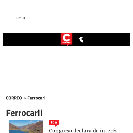
CORREO
>
Ferrocaril
Ferrocaril
ICA
Congreso declara de interés