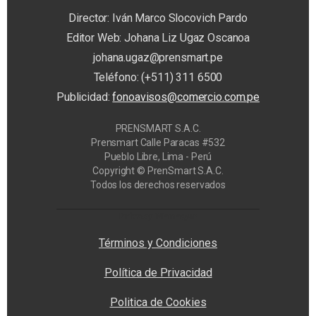
Director: Iván Marco Slocovich Pardo
Editor Web: Johana Liz Ugaz Oscanoa
johana.ugaz@prensmart.pe
Teléfono: (+511) 311 6500
Publicidad:
fonoavisos@comercio.com.pe
PRENSMART S.A.C.
Prensmart Calle Paracas #532
Pueblo Libre, Lima - Perú
Copyright © PrenSmart S.A.C.
Todos los derechos reservados
Privacy Manager
Términos y Condiciones
Política de Privacidad
Politica de Cookies