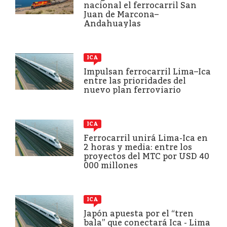
nacional el ferrocarril San
Juan de Marcona–
Andahuaylas
ICA
Impulsan ferrocarril Lima–Ica
entre las prioridades del
nuevo plan ferroviario
ICA
Ferrocarril unirá Lima-Ica en
2 horas y media: entre los
proyectos del MTC por USD 40
000 millones
ICA
Japón apuesta por el “tren
bala” que conectará Ica - Lima