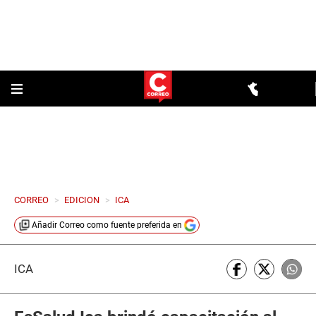
CORREO
>
EDICION
>
ICA
Añadir
Correo
como fuente preferida en
ICA