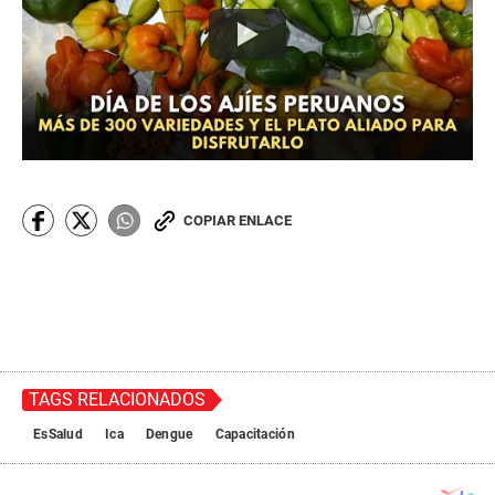
COPIAR ENLACE
TAGS RELACIONADOS
EsSalud
Ica
Dengue
Capacitación