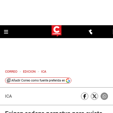
CORREO
>
EDICION
>
ICA
Añadir
Correo
como fuente preferida en
ICA