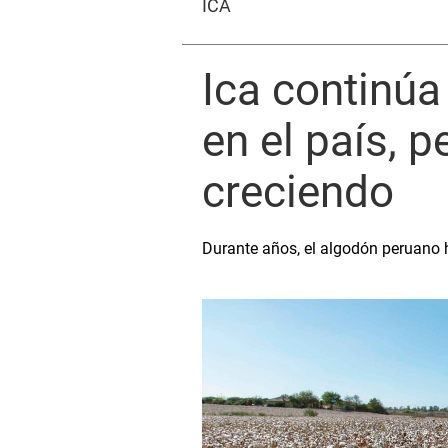
ICA
Ica continúa
en el país, 
creciendo
Durante años, el algodón peruano