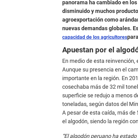
panorama ha cambiado en los 
disminuido y muchos producto
agroexportación como arándano
nuevas demandas globales. Es
para
capacidad de los agricultores
Apuestan por el algod
En medio de esta reinvención, 
Aunque su presencia en el cam
importante en la región. En 20
cosechaba más de 32 mil tonel
superficie se redujo a menos de
toneladas, según datos del Mini
A pesar de esta caída, más de 
el algodón, siendo la región co
“El algodón peruano ha estado 