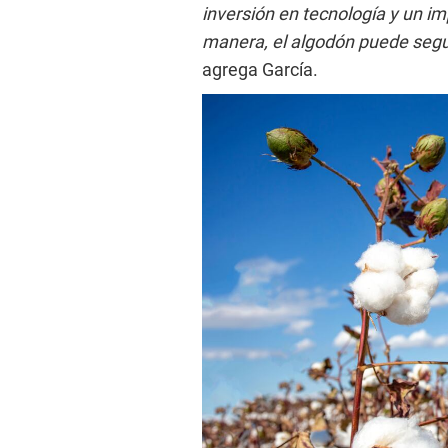
inversión en tecnología y un imp
manera, el algodón puede segu
agrega García.