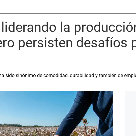
 liderando la producci
pero persisten desafíos 
 ha sido sinónimo de comodidad, durabilidad y también de emp