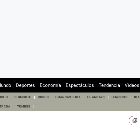
undo
Deportes
Economía
Espectáculos
Tendencia
Videos
UCHO
CHIMBOTE
CUSCO
HUANCAVELICA
HUANCAYO
HUÁNUCO
ICA
TACNA
TUMBES