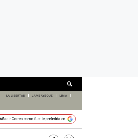
Cuadro
de
búsqueda
LA LIBERTAD
LAMBAYEQUE
LIMA
Añadir
Correo
como fuente preferida en