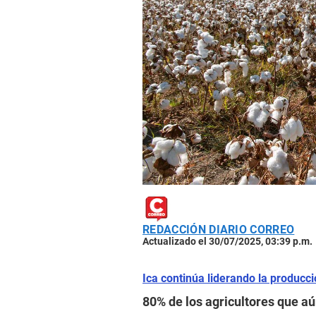
REDACCIÓN DIARIO CORREO
Actualizado el 30/07/2025, 03:39 p.m.
Ica continúa liderando la producc
80% de los agricultores que aú