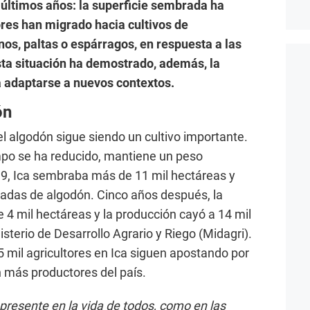
últimos años: la superficie sembrada ha
res han migrado hacia cultivos de
s, paltas o espárragos, en respuesta a las
ta situación ha demostrado, además, la
 adaptarse a nuevos contextos.
ón
el algodón sigue siendo un cultivo importante.
po se ha reducido, mantiene un peso
19, Ica sembraba más de 11 mil hectáreas y
adas de algodón. Cinco años después, la
 4 mil hectáreas y la producción cayó a 14 mil
sterio de Desarrollo Agrario y Riego (Midagri).
5 mil agricultores en Ica siguen apostando por
n más productores del país.
presente en la vida de todos, como en las