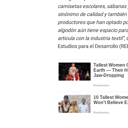
camisetas escolares, sábanas y
sinónimo de calidad y también
productores que han optado por
algodón aún tiene espacio para 
articula con la industria textil”
,
Estudios para el Desarrollo (R