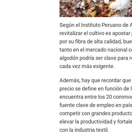
Según el Instituto Peruano de A
revitalizar el cultivo es apost
por su fibra de alta calidad, 
tanto en el mercado nacional c
algodón podría ser clave para r
cada vez más exigente.
Además, hay que recordar que 
precio se define en función de 
encuentra entre los 20 commod
fuente clave de empleo en paíse
competir con grandes productor
elevar la productividad y forta
con la industria textil.