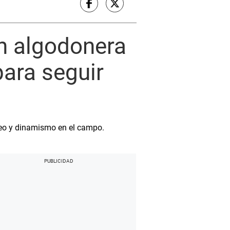
ón algodonera
para seguir
leo y dinamismo en el campo.