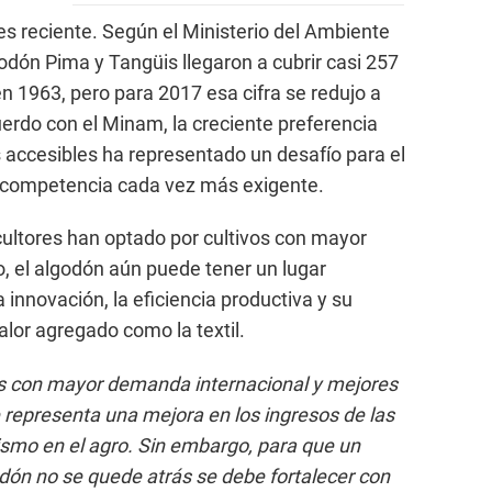
es reciente. Según el Ministerio del Ambiente
odón Pima y Tangüis llegaron a cubrir casi 257
en 1963, pero para 2017 esa cifra se redujo a
uerdo con el Minam, la creciente preferencia
s accesibles ha representado un desafío para el
 competencia cada vez más exigente.
ultores han optado por cultivos con mayor
 el algodón aún puede tener un lugar
 innovación, la eficiencia productiva y su
valor agregado como la textil.
vos con mayor demanda internacional y mejores
representa una mejora en los ingresos de las
smo en el agro. Sin embargo, para que un
odón no se quede atrás se debe fortalecer con