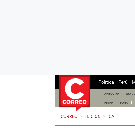
Política
Perú
M
AREQUIPA
AYAC
PIURA
PUNO
CORREO
>
EDICION
>
ICA