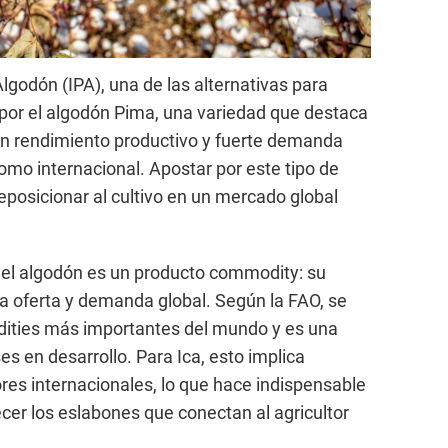
lgodón (IPA), una de las alternativas para
ar por el algodón Pima, una variedad que destaca
buen rendimiento productivo y fuerte demanda
omo internacional. Apostar por este tipo de
eposicionar al cultivo en un mercado global
el algodón es un producto commodity: su
la oferta y demanda global. Según la FAO, se
ities más importantes del mundo y es una
s en desarrollo. Para Ica, esto implica
es internacionales, lo que hace indispensable
lecer los eslabones que conectan al agricultor