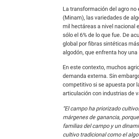
La transformación del agro no 
(Minam), las variedades de alg
mil hectáreas a nivel nacional 
sólo el 6% de lo que fue. De ac
global por fibras sintéticas má
algodón, que enfrenta hoy una
En este contexto, muchos agric
demanda externa. Sin embargo,
competitivo si se apuesta por la
articulación con industrias de 
“El campo ha priorizado culti
márgenes de ganancia, porque 
familias del campo y un dinami
cultivo tradicional como el alg