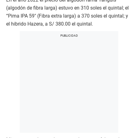
(algodón de fibra larga) estuvo en 310 soles el quintal; el
“Pima IPA 59″ (Fibra extra larga) a 370 soles el quintal; y
el hibrido Hazera, a S/ 380.00 el quintal.