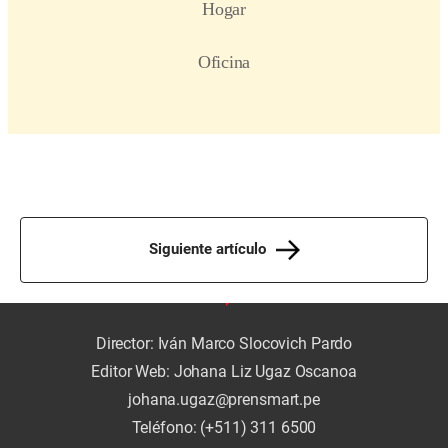
Siguiente artículo
Director: Iván Marco Slocovich Pardo
Editor Web: Johana Liz Ugaz Oscanoa
johana.ugaz@prensmart.pe
Teléfono: (+511) 311 6500