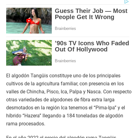
El algodón Tangüis constituye uno de los principales
cultivos de la agricultura familiar, con presencia en los
valles de Chincha, Pisco, Ica, Palpa y Nasca. Con respecto
otras variedades de algodones de fibra extra larga
desmotados en la región Ica tenemos el “Pima-Ipa” y el
híbrido “Hazera” llegando a 184 toneladas de algodón
rama procesados.
En el año 2022 el precio del algodón rama Tangüis