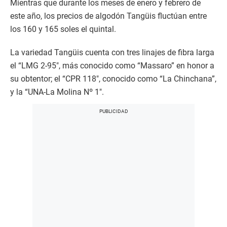
Mientras que durante los meses de enero y febrero de
este año, los precios de algodón Tangüis fluctúan entre
los 160 y 165 soles el quintal.
La variedad Tangüis cuenta con tres linajes de fibra larga
el “LMG 2-95″, más conocido como “Massaro” en honor a
su obtentor; el “CPR 118″, conocido como “La Chinchana”,
y la “UNA-La Molina Nº 1″.