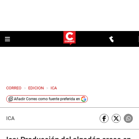
CORREO
>
EDICION
>
ICA
Añadir
Correo
como fuente preferida en
ICA