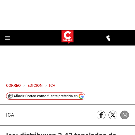
CORREO
>
EDICION
>
ICA
Añadir
Correo
como fuente preferida en
ICA