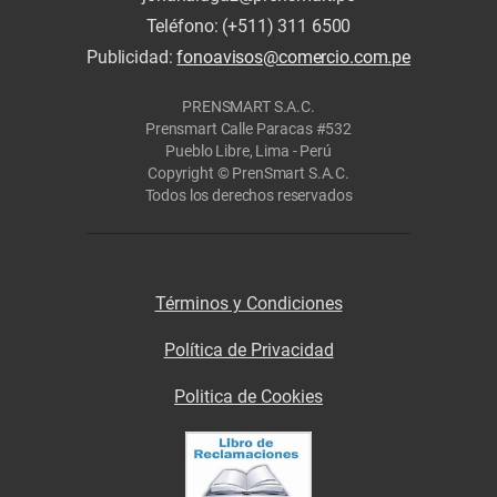
Teléfono: (+511) 311 6500
Publicidad:
fonoavisos@comercio.com.pe
PRENSMART S.A.C.
Prensmart Calle Paracas #532
Pueblo Libre, Lima - Perú
Copyright © PrenSmart S.A.C.
Todos los derechos reservados
Términos y Condiciones
Política de Privacidad
Politica de Cookies