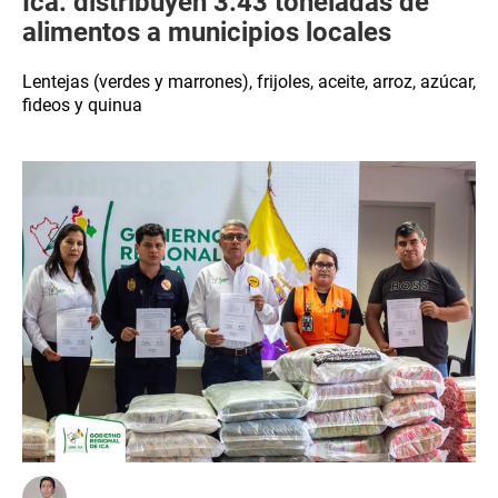
Ica: distribuyen 3.43 toneladas de
alimentos a municipios locales
Lentejas (verdes y marrones), frijoles, aceite, arroz, azúcar,
fideos y quinua