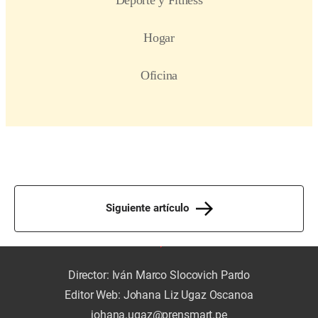
Siguiente artículo
Director: Iván Marco Slocovich Pardo
Editor Web: Johana Liz Ugaz Oscanoa
johana.ugaz@prensmart.pe