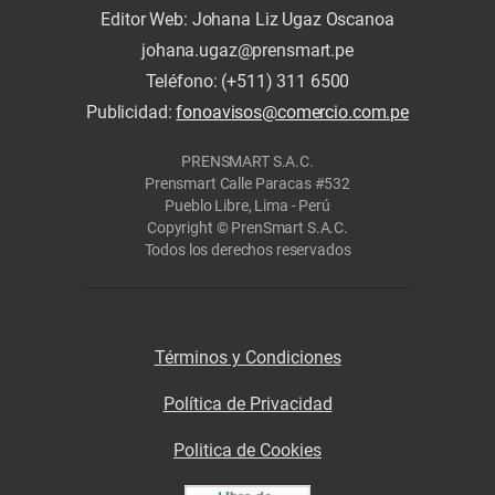
Editor Web: Johana Liz Ugaz Oscanoa
johana.ugaz@prensmart.pe
Teléfono: (+511) 311 6500
Publicidad:
fonoavisos@comercio.com.pe
PRENSMART S.A.C.
Prensmart Calle Paracas #532
Pueblo Libre, Lima - Perú
Copyright © PrenSmart S.A.C.
Todos los derechos reservados
Términos y Condiciones
Política de Privacidad
Politica de Cookies