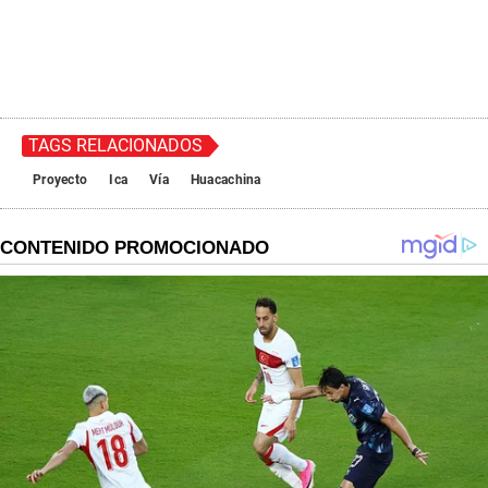
TAGS RELACIONADOS
Proyecto
Ica
Vía
Huacachina