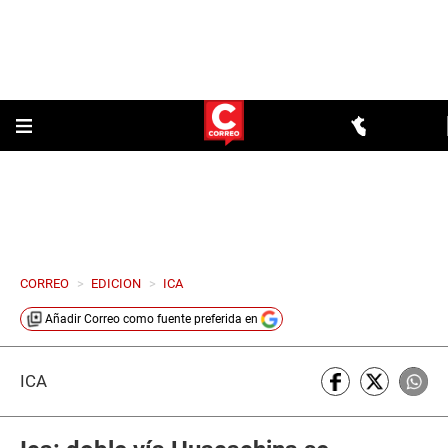
CORREO
>
EDICION
>
ICA
Añadir
Correo
como fuente preferida en
ICA