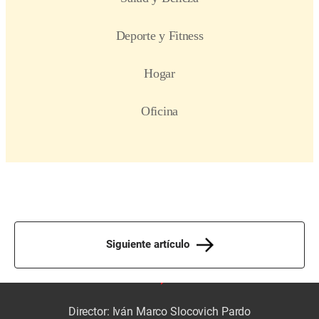
Siguiente artículo
Director: Iván Marco Slocovich Pardo