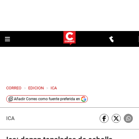
CORREO
>
EDICION
>
ICA
Añadir
Correo
como fuente preferida en
ICA