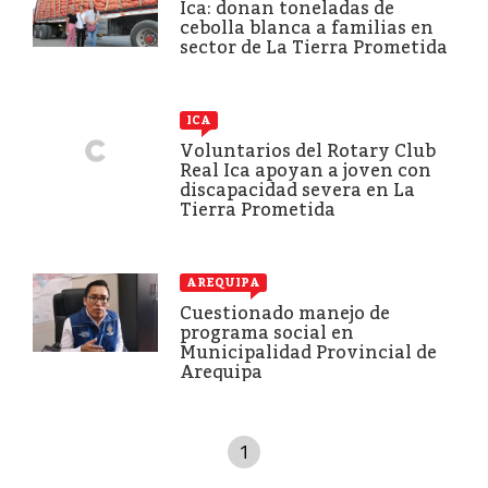
Ica: donan toneladas de
cebolla blanca a familias en
sector de La Tierra Prometida
ICA
Voluntarios del Rotary Club
Real Ica apoyan a joven con
discapacidad severa en La
Tierra Prometida
AREQUIPA
Cuestionado manejo de
programa social en
Municipalidad Provincial de
Arequipa
1