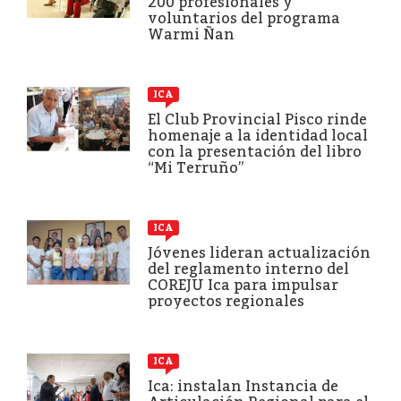
200 profesionales y
voluntarios del programa
Warmi Ñan
ICA
El Club Provincial Pisco rinde
homenaje a la identidad local
con la presentación del libro
“Mi Terruño”
ICA
Jóvenes lideran actualización
del reglamento interno del
COREJU Ica para impulsar
proyectos regionales
ICA
Ica: instalan Instancia de