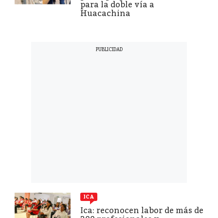
para la doble vía a
Huacachina
ICA
Ica: reconocen labor de más de