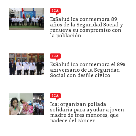
ICA
EsSalud Ica conmemora 89
años de la Seguridad Social y
renueva su compromiso con
la población
ICA
EsSalud Ica conmemora el 89º
aniversario de la Seguridad
Social con desfile cívico
ICA
Ica: organizan pollada
solidaria para ayudar a joven
madre de tres menores, que
padece del cáncer