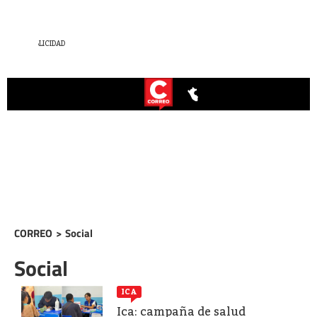
CORREO
>
Social
Social
ICA
Ica: campaña de salud