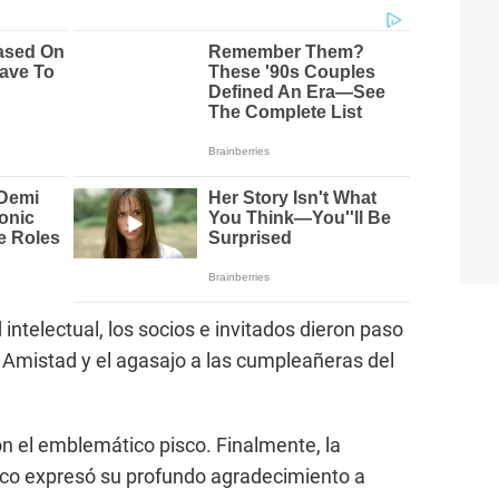
 intelectual, los socios e invitados dieron paso
la Amistad y el agasajo a las cumpleañeras del
con el emblemático pisco. Finalmente, la
Pisco expresó su profundo agradecimiento a