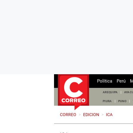
Política
Perú
M
AREQUIPA
AYAC
PIURA
PUNO
CORREO
>
EDICION
>
ICA