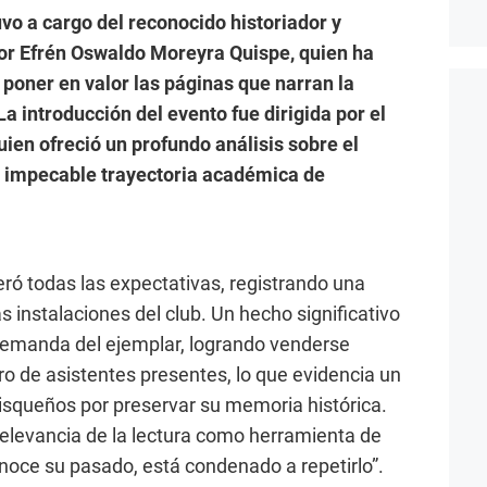
vo a cargo del reconocido historiador y
sor Efrén Oswaldo Moreyra Quispe, quien ha
 poner en valor las páginas que narran la
La introducción del evento fue dirigida por el
uien ofreció un profundo análisis sobre el
 la impecable trayectoria académica de
eró todas las expectativas, registrando una
 instalaciones del club. Un hecho significativo
 demanda del ejemplar, logrando venderse
ro de asistentes presentes, lo que evidencia un
squeños por preservar su memoria histórica.
 relevancia de la lectura como herramienta de
onoce su pasado, está condenado a repetirlo”.