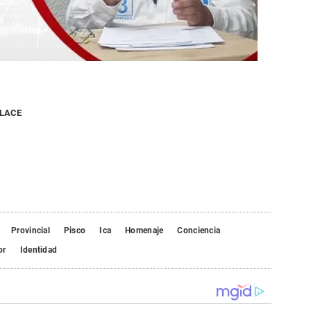
NLACE
Provincial
Pisco
Ica
Homenaje
Conciencia
or
Identidad