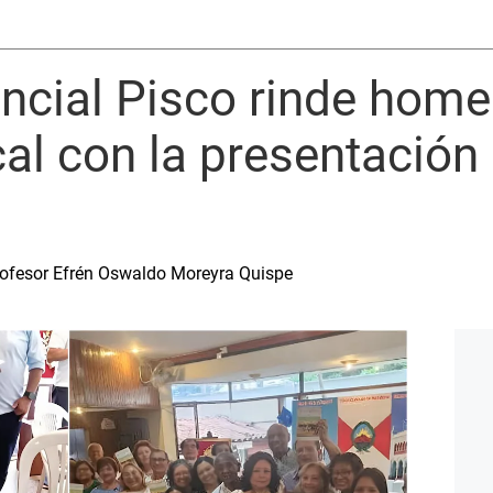
incial Pisco rinde home
al con la presentación 
profesor Efrén Oswaldo Moreyra Quispe