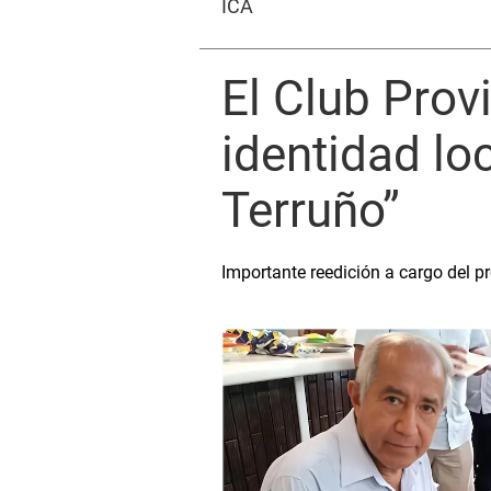
ICA
El Club Prov
identidad loc
Terruño”
Importante reedición a cargo del 