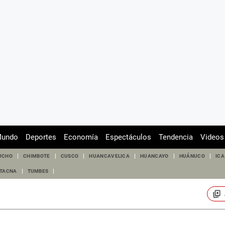
undo
Deportes
Economía
Espectáculos
Tendencia
Videos
UCHO
CHIMBOTE
CUSCO
HUANCAVELICA
HUANCAYO
HUÁNUCO
ICA
TACNA
TUMBES