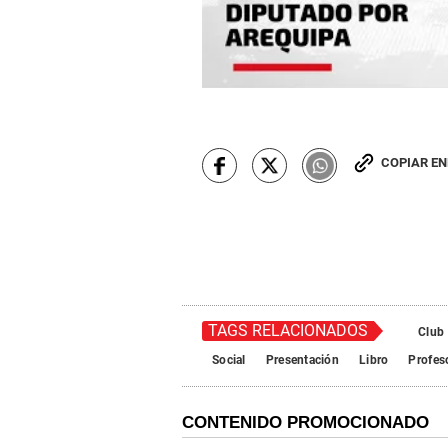
COPIAR E
TAGS RELACIONADOS
Club
Social
Presentación
Libro
Profes