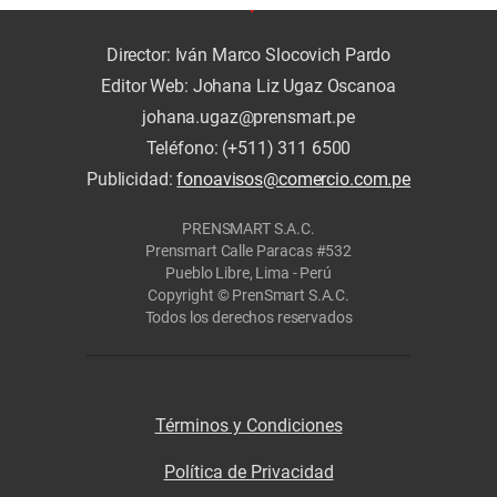
Director: Iván Marco Slocovich Pardo
Editor Web: Johana Liz Ugaz Oscanoa
johana.ugaz@prensmart.pe
Teléfono: (+511) 311 6500
Publicidad:
fonoavisos@comercio.com.pe
PRENSMART S.A.C.
Prensmart Calle Paracas #532
Pueblo Libre, Lima - Perú
Copyright © PrenSmart S.A.C.
Todos los derechos reservados
Términos y Condiciones
Política de Privacidad