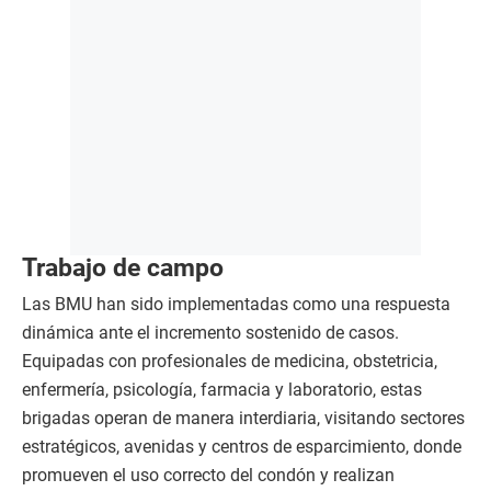
Trabajo de campo
Las BMU han sido implementadas como una respuesta
dinámica ante el incremento sostenido de casos.
Equipadas con profesionales de medicina, obstetricia,
enfermería, psicología, farmacia y laboratorio, estas
brigadas operan de manera interdiaria, visitando sectores
estratégicos, avenidas y centros de esparcimiento, donde
promueven el uso correcto del condón y realizan