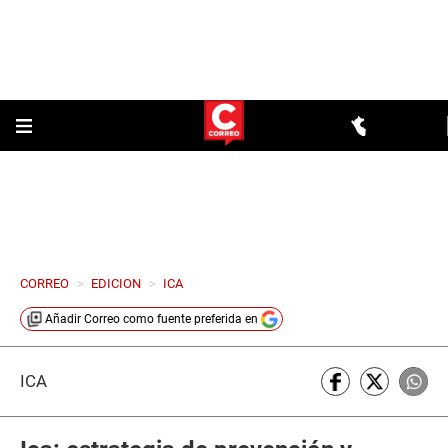
CORREO
>
EDICION
>
ICA
Añadir
Correo
como fuente preferida en
ICA