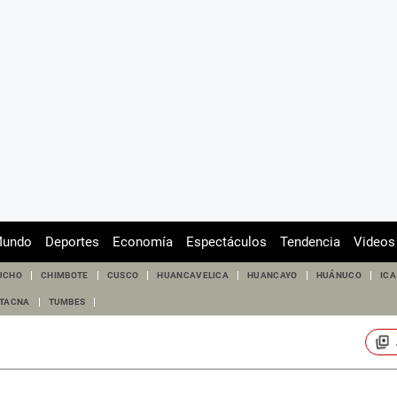
undo
Deportes
Economía
Espectáculos
Tendencia
Videos
UCHO
CHIMBOTE
CUSCO
HUANCAVELICA
HUANCAYO
HUÁNUCO
ICA
TACNA
TUMBES