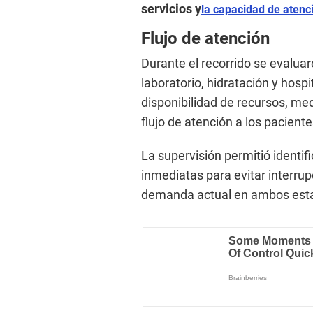
servicios y
la capacidad de atenc
Flujo de atención
Durante el recorrido se evalua
laboratorio, hidratación y hospi
disponibilidad de recursos, m
flujo de atención a los paciente
La supervisión permitió identi
inmediatas para evitar interrup
demanda actual en ambos esta