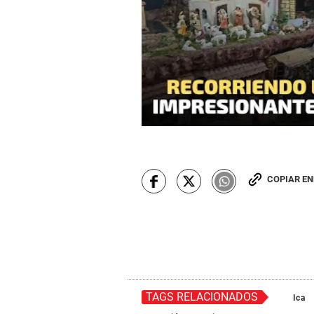
COPIAR E
TAGS RELACIONADOS
Ica