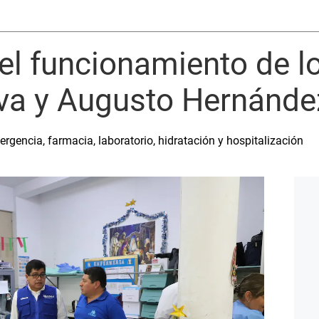
 el funcionamiento de l
lva y Augusto Hernánde
gencia, farmacia, laboratorio, hidratación y hospitalización