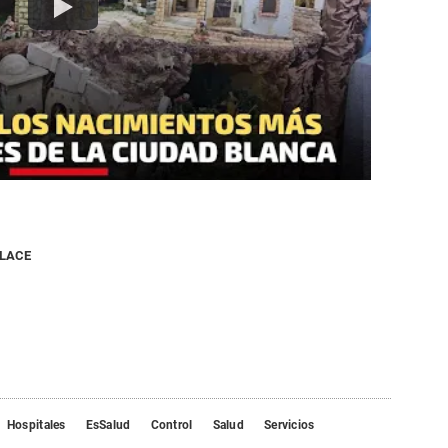
NLACE
Hospitales
EsSalud
Control
Salud
Servicios