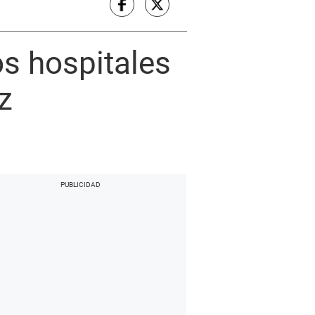
os hospitales
z