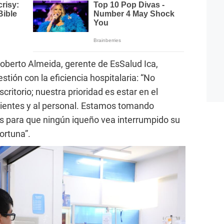
r. Roberto Almeida, gerente de EsSalud Ica,
tión con la eficiencia hospitalaria: “No
itorio; nuestra prioridad es estar en el
ientes y al personal. Estamos tomando
s para que ningún iqueño vea interrumpido su
ortuna”.