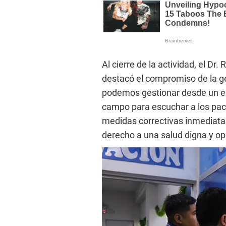
​Al cierre de la actividad, el D
destacó el compromiso de la ges
podemos gestionar desde un escr
campo para escuchar a los pac
medidas correctivas inmediata
derecho a una salud digna y op