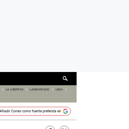
Cuadro
de
búsqueda
LA LIBERTAD
LAMBAYEQUE
LIMA
Añadir
Correo
como fuente preferida en