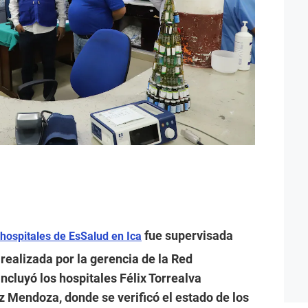
fue supervisada
 hospitales de EsSalud en Ica
realizada por la gerencia de la Red
incluyó los hospitales Félix Torrealva
 Mendoza, donde se verificó el estado de los