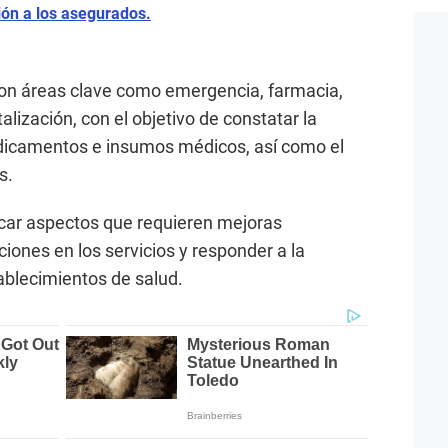
ión a los asegurados.
ron áreas clave como emergencia, farmacia,
talización, con el objetivo de constatar la
edicamentos e insumos médicos, así como el
s.
ficar aspectos que requieren mejoras
ciones en los servicios y responder a la
blecimientos de salud.