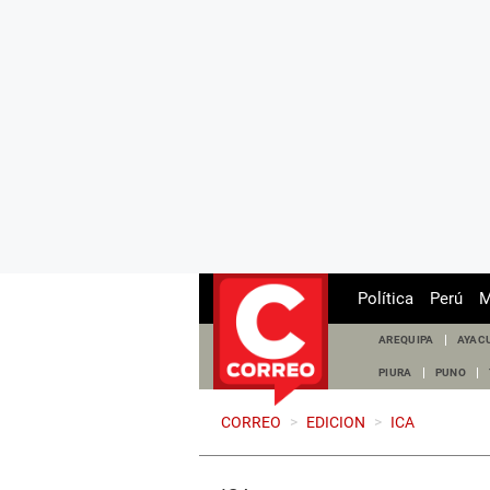
Política
Perú
M
AREQUIPA
AYAC
PIURA
PUNO
CORREO
>
EDICION
>
ICA