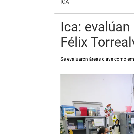
ICA
Ica: evalúan
Félix Torrea
Se evaluaron áreas clave como emer