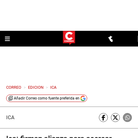
CORREO
>
EDICION
>
ICA
Añadir
Correo
como fuente preferida en
ICA