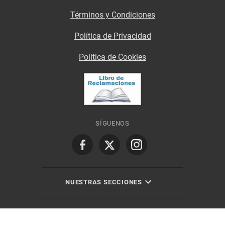
Términos y Condiciones
Política de Privacidad
Politica de Cookies
SÍGUENOS
NUESTRAS SECCIONES