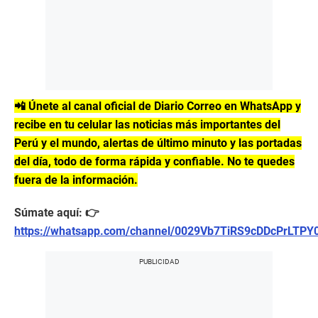
📲 Únete al canal oficial de Diario Correo en WhatsApp y
recibe en tu celular las noticias más importantes del
Perú y el mundo, alertas de último minuto y las portadas
del día, todo de forma rápida y confiable. No te quedes
fuera de la información.
Súmate aquí: 👉
https://whatsapp.com/channel/0029Vb7TiRS9cDDcPrLTPY