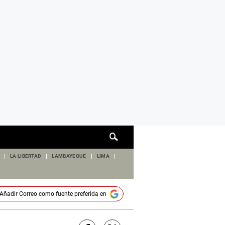
Cuadro
de
búsqueda
LA LIBERTAD
LAMBAYEQUE
LIMA
Añadir
Correo
como fuente preferida en