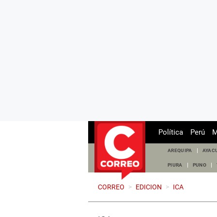
Política
Perú
M
AREQUIPA
AYAC
PIURA
PUNO
CORREO
>
EDICION
>
ICA