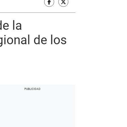
de la
onal de los