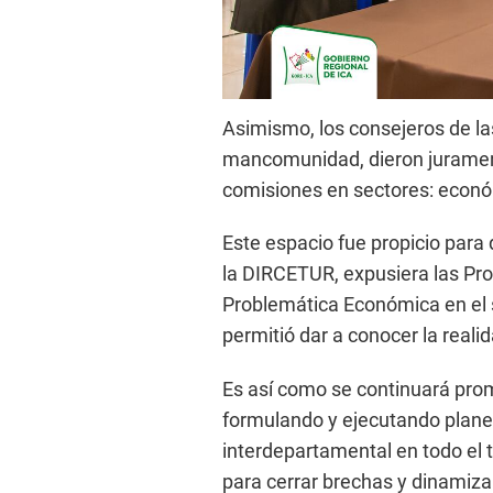
Asimismo, los consejeros de la
mancomunidad, dieron juramen
comisiones en sectores: económi
Este espacio fue propicio para 
la DIRCETUR, expusiera las Pro
Problemática Económica en el s
permitió dar a conocer la reali
Es así como se continuará promo
formulando y ejecutando plane
interdepartamental en todo el 
para cerrar brechas y dinamiza