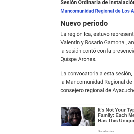
Sesión Ordinaria de Instalació
Mancomunidad Regional de Los A
Nuevo periodo
La región Ica, estuvo represent
Valentín y Rosario Gamonal, 
la sesión contó con la presenci
Quispe Arones.
La convocatoria a esta sesión, 
la Mancomunidad Regional de L
consejero regional de Ayacucho