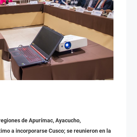
 regiones de Apurímac, Ayacucho,
ximo a incorporarse Cusco; se reunieron en la