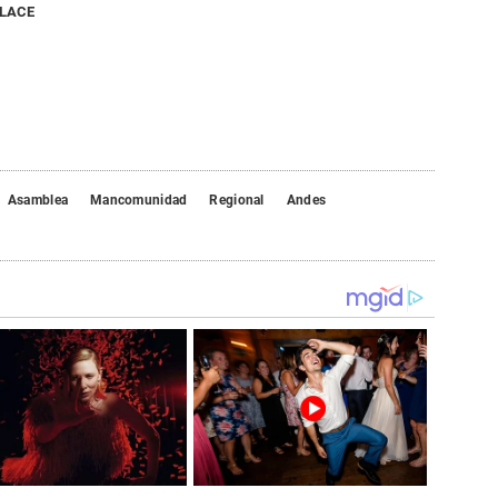
NLACE
Asamblea
Mancomunidad
Regional
Andes