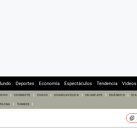
undo
Deportes
Economía
Espectáculos
Tendencia
Videos
UCHO
CHIMBOTE
CUSCO
HUANCAVELICA
HUANCAYO
HUÁNUCO
ICA
TACNA
TUMBES