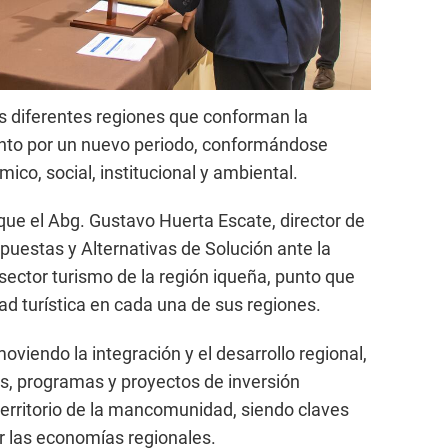
s diferentes regiones que conforman la
to por un nuevo periodo, conformándose
co, social, institucional y ambiental.
que el Abg. Gustavo Huerta Escate, director de
puestas y Alternativas de Solución ante la
ector turismo de la región iqueña, punto que
dad turística en cada una de sus regiones.
viendo la integración y el desarrollo regional,
s, programas y proyectos de inversión
territorio de la mancomunidad, siendo claves
r las economías regionales.