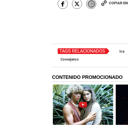
COPIAR E
TAGS RELACIONADOS
Ica
Consejeros