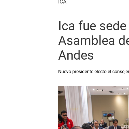
ICA
Ica fue sede 
Asamblea de
Andes
Nuevo presidente electo el conseje