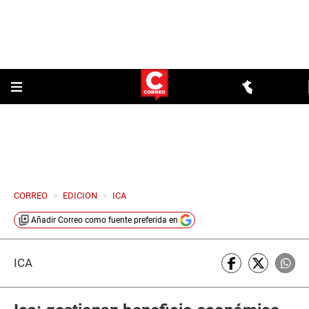
CORREO
>
EDICION
>
ICA
Añadir
Correo
como fuente preferida en
ICA