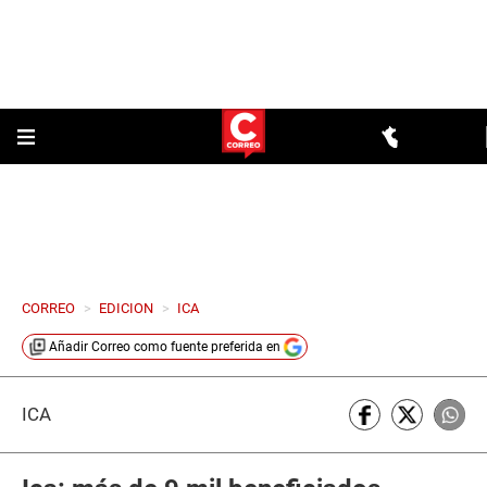
CORREO
>
EDICION
>
ICA
Añadir
Correo
como fuente preferida en
ICA