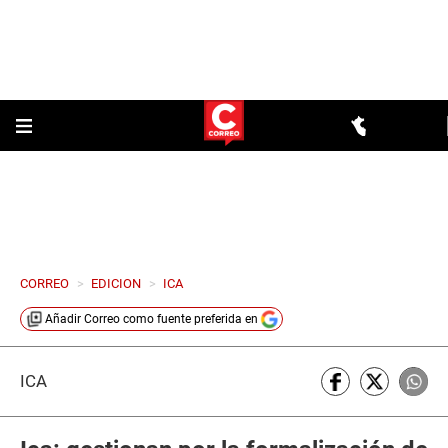
CORREO
>
EDICION
>
ICA
Añadir
Correo
como fuente preferida en
ICA