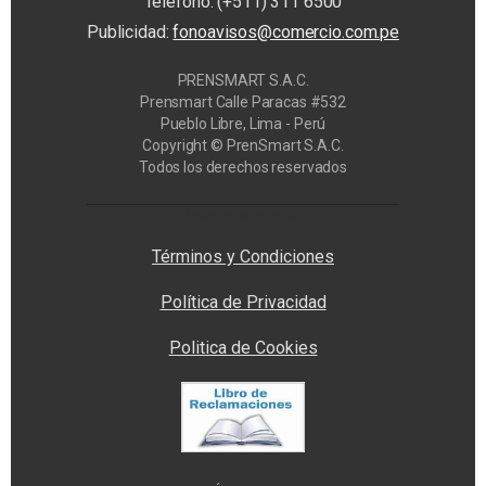
Teléfono: (+511) 311 6500
Publicidad:
fonoavisos@comercio.com.pe
PRENSMART S.A.C.
Prensmart Calle Paracas #532
Pueblo Libre, Lima - Perú
Copyright © PrenSmart S.A.C.
Todos los derechos reservados
Privacy Manager
Términos y Condiciones
Política de Privacidad
Politica de Cookies