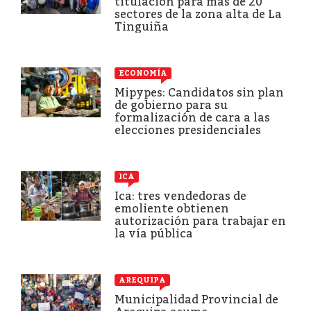
titulación para más de 20
sectores de la zona alta de La
Tinguiña
ECONOMÍA
Mipypes: Candidatos sin plan
de gobierno para su
formalización de cara a las
elecciones presidenciales
ICA
Ica: tres vendedoras de
emoliente obtienen
autorización para trabajar en
la vía pública
AREQUIPA
Municipalidad Provincial de