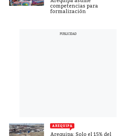
Arequipa asume
competencias para
formalización
AREQUIPA
Arequipa: Solo el 15% del