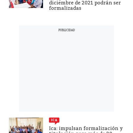
diciembre de 2021 podrán ser
formalizadas
ICA
Ica: impulsan formalización y