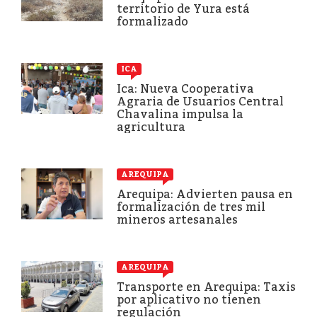
territorio de Yura está
formalizado
ICA
Ica: Nueva Cooperativa
Agraria de Usuarios Central
Chavalina impulsa la
agricultura
AREQUIPA
Arequipa: Advierten pausa en
formalización de tres mil
mineros artesanales
AREQUIPA
Transporte en Arequipa: Taxis
por aplicativo no tienen
regulación