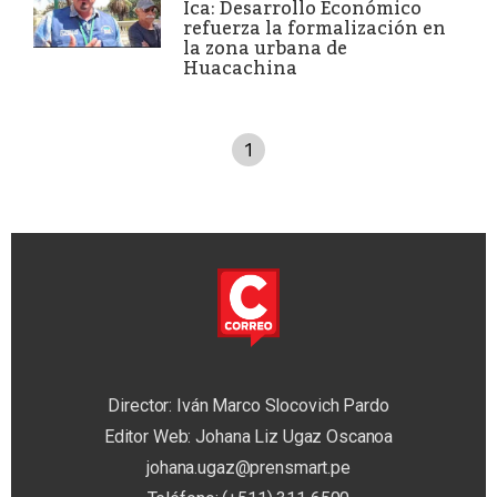
Ica: Desarrollo Económico
refuerza la formalización en
la zona urbana de
Huacachina
1
Director: Iván Marco Slocovich Pardo
Editor Web: Johana Liz Ugaz Oscanoa
johana.ugaz@prensmart.pe