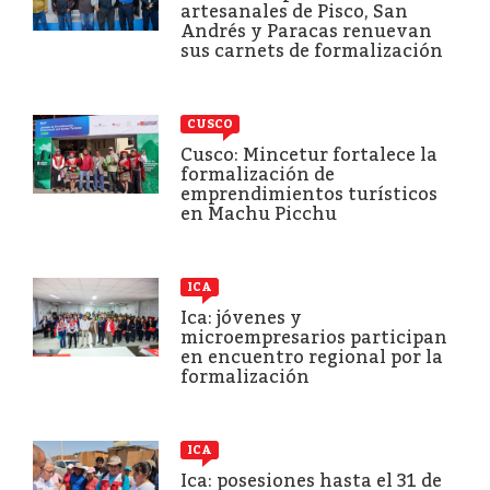
artesanales de Pisco, San
Andrés y Paracas renuevan
sus carnets de formalización
CUSCO
Cusco: Mincetur fortalece la
formalización de
emprendimientos turísticos
en Machu Picchu
ICA
Ica: jóvenes y
microempresarios participan
en encuentro regional por la
formalización
ICA
Ica: posesiones hasta el 31 de