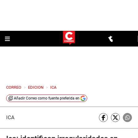
CORREO
>
EDICION
>
ICA
Añadir
Correo
como fuente preferida en
ICA