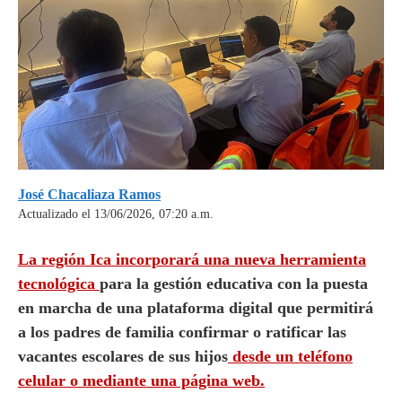
José Chacaliaza Ramos
Actualizado el 13/06/2026, 07:20 a.m.
La región Ica incorporará una nueva herramienta
tecnológica
para la gestión educativa con la puesta
en marcha de una plataforma digital que permitirá
a los padres de familia confirmar o ratificar las
vacantes escolares de sus hijos
desde un teléfono
celular o mediante una página web.