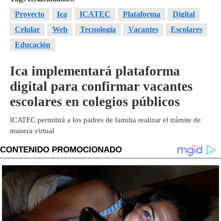
Proyecto
Ica
ICATEC
Plataforma
Digital
Celular
Web
Tecnología
Vacantes
Escolares
Educación
Ica implementará plataforma
digital para confirmar vacantes
escolares en colegios públicos
ICATEC permitirá a los padres de familia realizar el trámite de
manera virtual