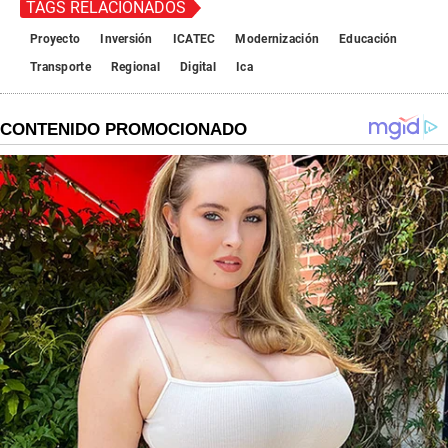
TAGS RELACIONADOS
Proyecto
Inversión
ICATEC
Modernización
Educación
Transporte
Regional
Digital
Ica