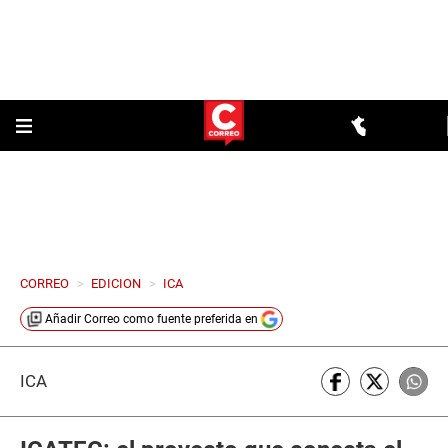
CORREO
>
EDICION
>
ICA
Añadir
Correo
como fuente preferida en
ICA