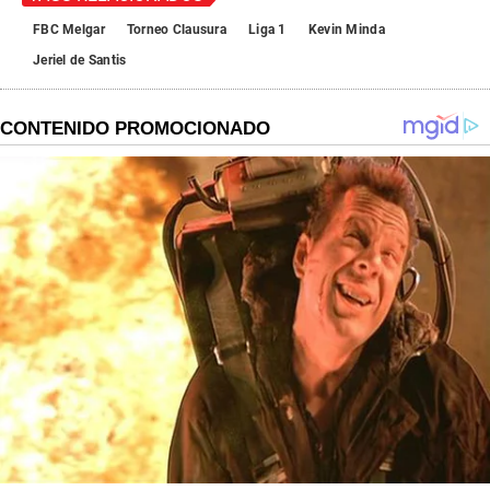
FBC Melgar
Torneo Clausura
Liga 1
Kevin Minda
Jeriel de Santis