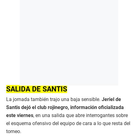
SALIDA DE SANTIS
La jornada también trajo una baja sensible.
Jeriel de
Santis dejó el club rojinegro, información oficializada
este viernes
, en una salida que abre interrogantes sobre
el esquema ofensivo del equipo de cara a lo que resta del
torneo.