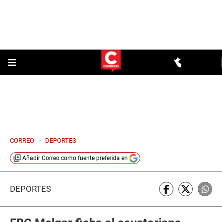
CORREO
>
DEPORTES
Añadir
Correo
como fuente preferida en
DEPORTES