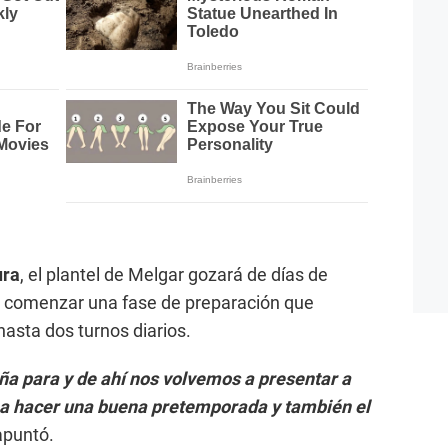
ura
, el plantel de Melgar gozará de días de
a comenzar una fase de preparación que
hasta dos turnos diarios.
a para y de ahí nos volvemos a presentar a
 a hacer una buena pretemporada y también el
 apuntó.