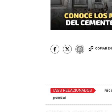
COPIAR E
TAGS RELACIONADOS
FBC 
gravedad