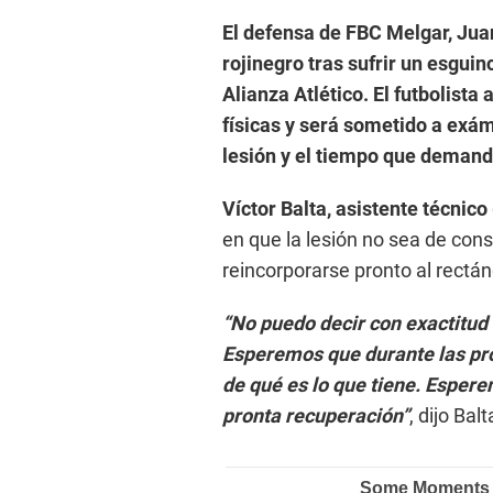
El defensa de FBC Melgar, Jua
rojinegro tras sufrir un esguin
Alianza Atlético. El futbolist
físicas y será sometido a exá
lesión y el tiempo que demand
Víctor Balta, asistente técnico
en que la lesión no sea de con
reincorporarse pronto al rectán
“No puedo decir con exactitud 
Esperemos que durante las pr
de qué es lo que tiene. Esper
pronta recuperación”
, dijo Balt