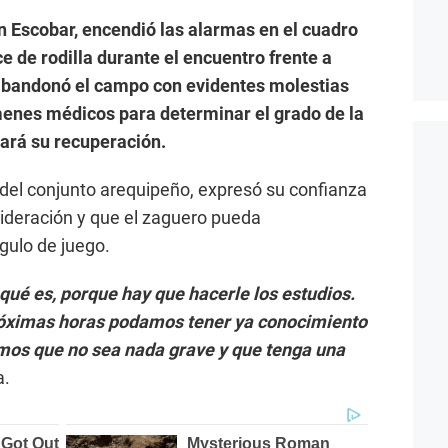
n Escobar, encendió las alarmas en el cuadro
ce de rodilla durante el encuentro frente a
a abandonó el campo con evidentes molestias
menes médicos para determinar el grado de la
ará su recuperación.
del conjunto arequipeño, expresó su confianza
sideración y que el zaguero pueda
gulo de juego.
qué es, porque hay que hacerle los estudios.
óximas horas podamos tener ya conocimiento
emos que no sea nada grave y que tenga una
a.