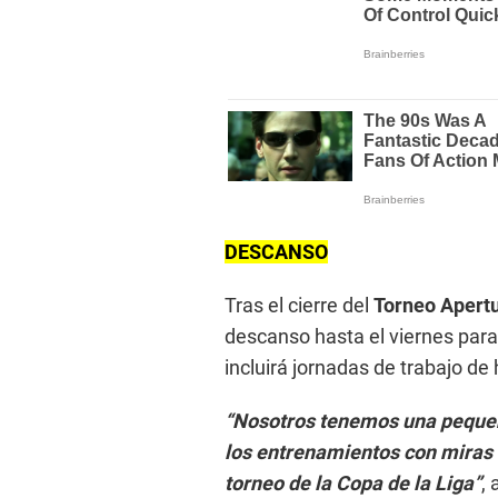
DESCANSO
Tras el cierre del
Torneo Apert
descanso hasta el viernes par
incluirá jornadas de trabajo de 
“Nosotros tenemos una pequeñ
los entrenamientos con miras
torneo de la Copa de la Liga”
,