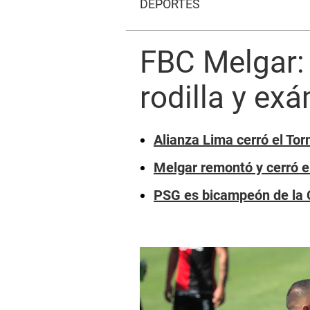
DEPORTES
FBC Melgar:
rodilla y ex
Alianza Lima cerró el To
Melgar remontó y cerró el
PSG es bicampeón de la 