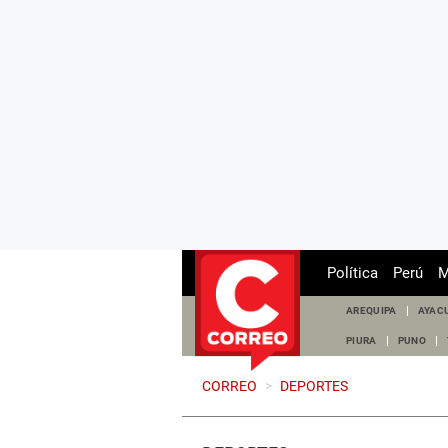
Política
Perú
M
AREQUIPA
AYAC
PIURA
PUNO
CORREO
>
DEPORTES