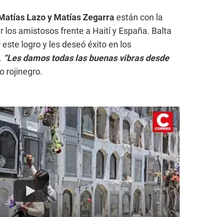
Matías Lazo y Matías Zegarra
están con la
 los amistosos frente a Haití y España. Balta
or este logro y les deseó éxito en los
.
“Les damos todas las buenas vibras desde
o rojinegro.