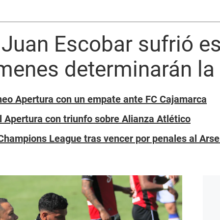
 Juan Escobar sufrió e
ámenes determinarán la
rneo Apertura con un empate ante FC Cajamarca
 Apertura con triunfo sobre Alianza Atlético
Champions League tras vencer por penales al Arse