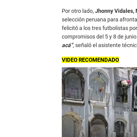
Por otro lado,
Jhonny Vidales, 
selección peruana para afrontar
felicitó a los tres futbolistas p
compromisos del 5 y 8 de junio
acá”
, señaló el asistente técnic
VIDEO RECOMENDADO