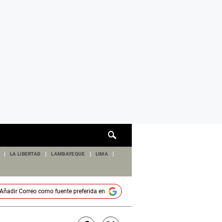
Cuadro
de
búsqueda
LA LIBERTAD
LAMBAYEQUE
LIMA
Añadir
Correo
como fuente preferida en