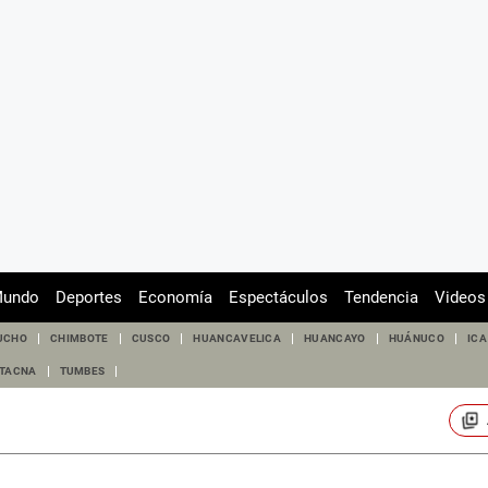
undo
Deportes
Economía
Espectáculos
Tendencia
Videos
UCHO
CHIMBOTE
CUSCO
HUANCAVELICA
HUANCAYO
HUÁNUCO
ICA
TACNA
TUMBES