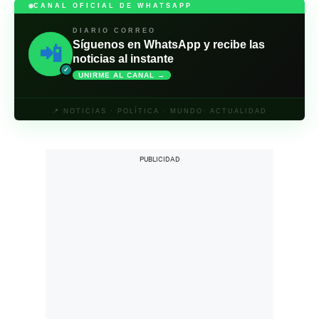
CANAL OFICIAL DE WHATSAPP
DIARIO CORREO
Síguenos en WhatsApp y recibe las
📲
noticias al instante
✓
UNIRME AL CANAL →
📍 NOTICIAS · POLÍTICA · MUNDO· ACTUALIDAD