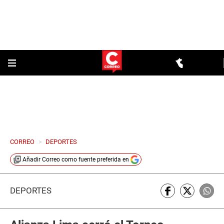
CORREO
>
DEPORTES
Añadir
Correo
como fuente preferida en
DEPORTES