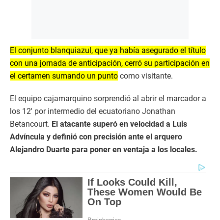
El conjunto blanquiazul, que ya había asegurado el título
con una jornada de anticipación, cerró su participación en
el certamen sumando un punto
como visitante.
El equipo cajamarquino sorprendió al abrir el marcador a
los 12′ por intermedio del ecuatoriano Jonathan
Betancourt.
El atacante superó en velocidad a Luis
Advíncula y definió con precisión ante el arquero
Alejandro Duarte para poner en ventaja a los locales.