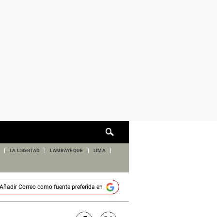
Cuadro
de
búsqueda
LA LIBERTAD
LAMBAYEQUE
LIMA
Añadir
Correo
como fuente preferida en