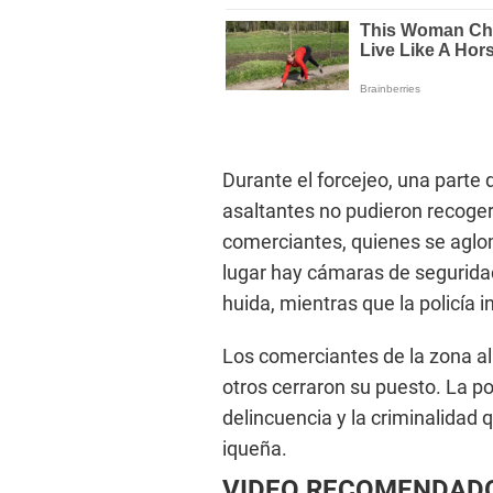
Durante el forcejeo, una parte 
asaltantes no pudieron recogerl
comerciantes, quienes se aglom
lugar hay cámaras de seguridad
huida, mientras que la policía i
Los comerciantes de la zona al e
otros cerraron su puesto. La po
delincuencia y la criminalidad
iqueña.
VIDEO RECOMENDAD