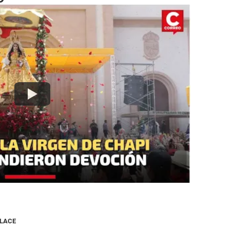
NLACE