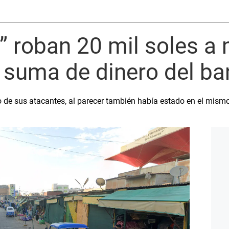
” roban 20 mil soles a m
te suma de dinero del b
o de sus atacantes, al parecer también había estado en el mism