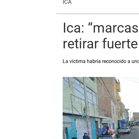
ICA
Ica: “marcas
retirar fuer
La víctima habría reconocido a un