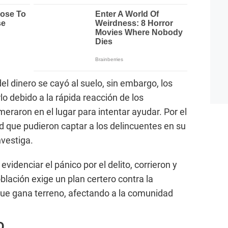
del dinero se cayó al suelo, sin embargo, los
o debido a la rápida reacción de los
eraron en el lugar para intentar ayudar. Por el
 que pudieron captar a los delincuentes en su
nvestiga.
videnciar el pánico por el delito, corrieron y
blación exige un plan certero contra la
 que gana terreno, afectando a la comunidad
O