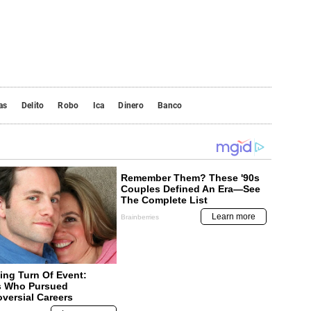
as
Delito
Robo
Ica
Dinero
Banco