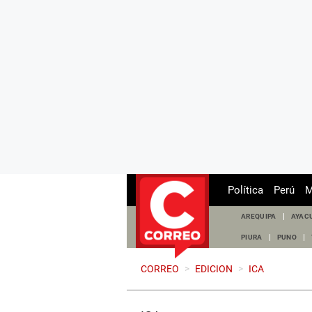
Política
Perú
M
AREQUIPA
AYAC
PIURA
PUNO
CORREO
>
EDICION
>
ICA