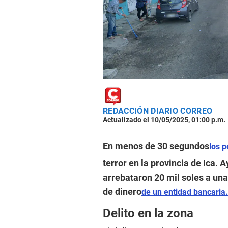
REDACCIÓN DIARIO CORREO
Actualizado el 10/05/2025, 01:00 p.m.
En menos de 30 segundos
los p
terror en la provincia de Ica. A
arrebataron 20 mil soles a una
de dinero
de un entidad bancaria.
Delito en la zona