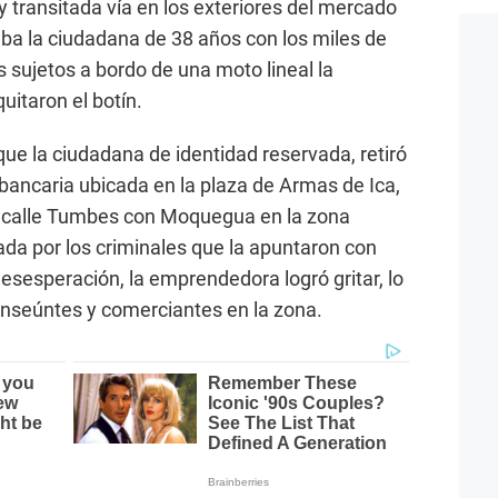
uy transitada vía en los exteriores del mercado
ba la ciudadana de 38 años con los miles de
s sujetos a bordo de una moto lineal la
quitaron el botín.
que la ciudadana de identidad reservada, retiró
bancaria ubicada en la plaza de Armas de Ica,
a calle Tumbes con Moquegua en la zona
ada por los criminales que la apuntaron con
esesperación, la emprendedora logró gritar, lo
ranseúntes y comerciantes en la zona.