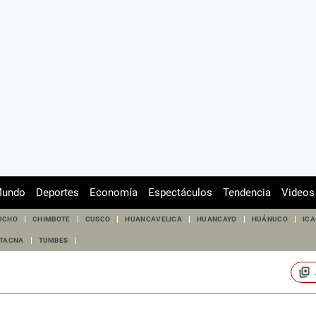
undo
Deportes
Economía
Espectáculos
Tendencia
Videos
UCHO
CHIMBOTE
CUSCO
HUANCAVELICA
HUANCAYO
HUÁNUCO
ICA
TACNA
TUMBES