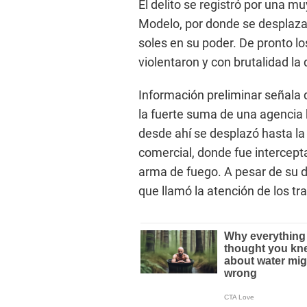
El delito se registró por una m
Modelo, por donde se desplaza
soles en su poder. De pronto lo
violentaron y con brutalidad la 
Información preliminar señala 
la fuerte suma de una agencia 
desde ahí se desplazó hasta l
comercial, donde fue intercept
arma de fuego. A pesar de su d
que llamó la atención de los t