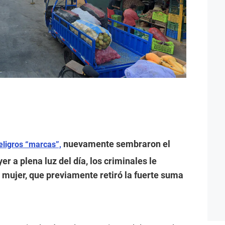
nuevamente sembraron el
eligros “marcas”,
yer a plena luz del día, los criminales le
 mujer, que previamente retiró la fuerte suma