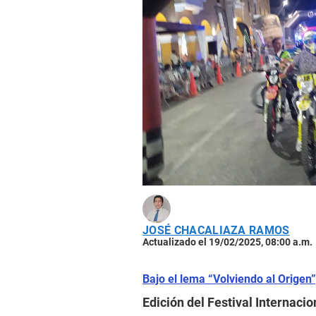
JOSÉ CHACALIAZA RAMOS
Actualizado el 19/02/2025, 08:00 a.m.
Bajo el lema “Volviendo al Origen”
Edición del Festival Internaci