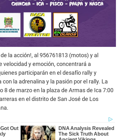
 de la acción!, al 956761813 (motos) y al
e velocidad y emoción, concentrará a
uienes participarán en el desafío rally y
 con la adrenalina y la pasión por el rally. La
do 8 de marzo en la plaza de Armas de Ica 7:00
arreras en el distrito de San José de Los
ana.