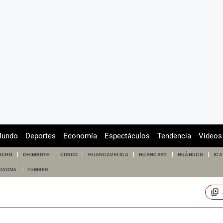
undo
Deportes
Economía
Espectáculos
Tendencia
Videos
UCHO
CHIMBOTE
CUSCO
HUANCAVELICA
HUANCAYO
HUÁNUCO
ICA
TACNA
TUMBES