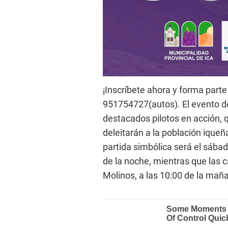
¡Inscríbete ahora y forma parte
951754727(autos). El evento d
destacados pilotos en acción, q
deleitarán a la población iqueña
partida simbólica será el sába
de la noche, mientras que las c
Molinos, a las 10:00 de la mañ