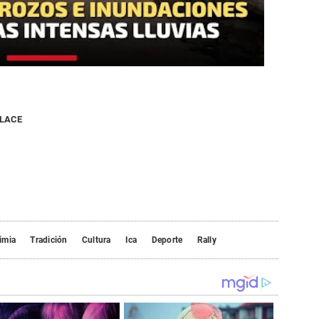
NLACE
imia
Tradición
Cultura
Ica
Deporte
Rally