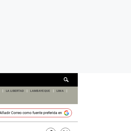
Cuadro
de
búsqueda
LA LIBERTAD
LAMBAYEQUE
LIMA
Añadir
Correo
como fuente preferida en