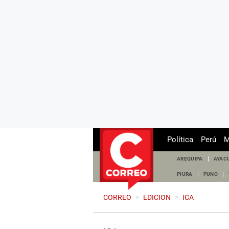
Política
Perú
M
AREQUIPA
AYAC
PIURA
PUNO
CORREO
>
EDICION
>
ICA