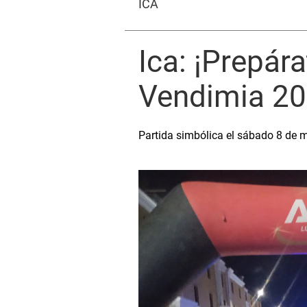
ICA
Ica: ¡Prepára
Vendimia 20
Partida simbólica el sábado 8 de m