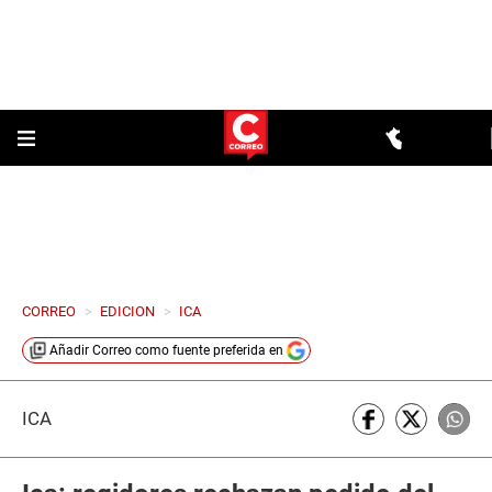
CORREO
>
EDICION
>
ICA
Añadir
Correo
como fuente preferida en
ICA