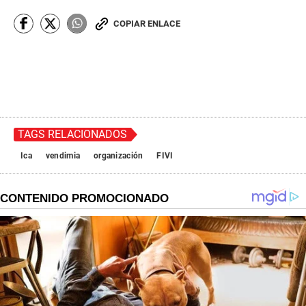
COPIAR ENLACE
TAGS RELACIONADOS
Ica
vendimia
organización
FIVI