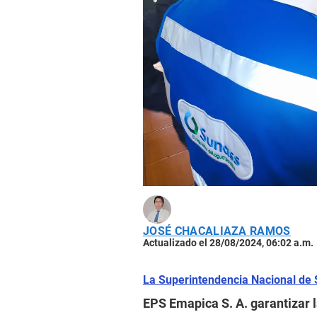
JOSÉ CHACALIAZA RAMOS
Actualizado el 28/08/2024, 06:02 a.m.
La Superintendencia Nacional de
EPS Emapica S. A. garantizar l