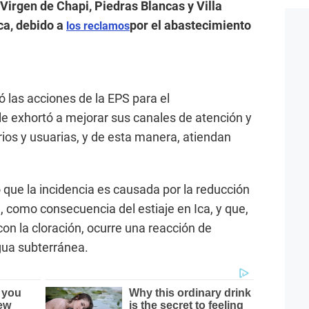
Virgen de Chapi, Piedras Blancas y Villa
Ica, debido a
por el abastecimiento
los reclamos
có las acciones de la EPS para el
 le exhortó a mejorar sus canales de atención y
os y usuarias, y de esta manera, atiendan
que la incidencia es causada por la reducción
te, como consecuencia del estiaje en Ica, y que,
con la cloración, ocurre una reacción de
agua subterránea.