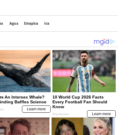
ss
Agua
Emapica
Ica