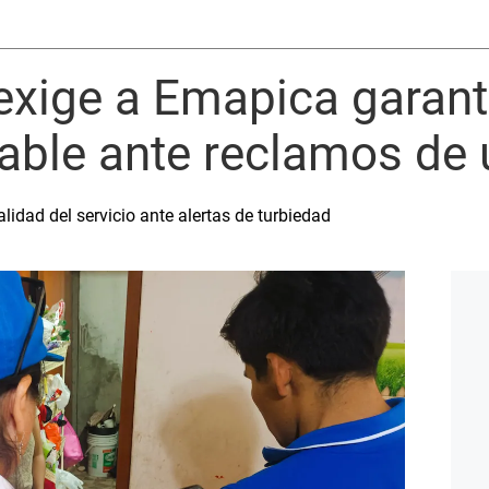
exige a Emapica garant
able ante reclamos de 
idad del servicio ante alertas de turbiedad