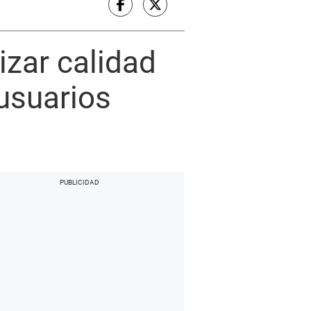
izar calidad
usuarios