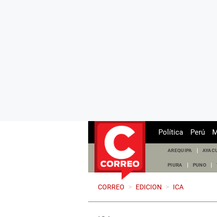
Política
Perú
M
AREQUIPA
AYAC
PIURA
PUNO
CORREO
>
EDICION
>
ICA