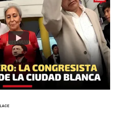
NLACE