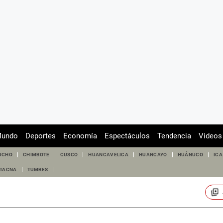
undo
Deportes
Economía
Espectáculos
Tendencia
Videos
UCHO
CHIMBOTE
CUSCO
HUANCAVELICA
HUANCAYO
HUÁNUCO
ICA
TACNA
TUMBES