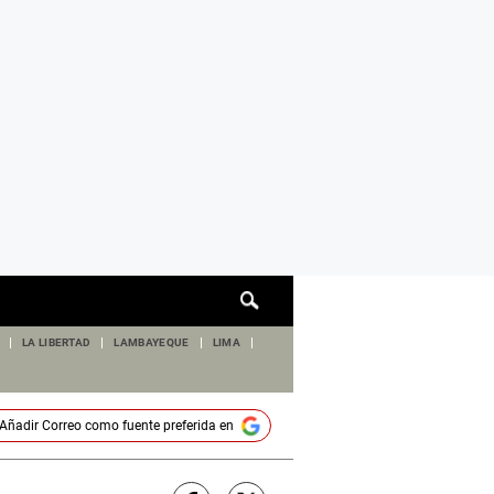
Cuadro
de
búsqueda
LA LIBERTAD
LAMBAYEQUE
LIMA
Añadir
Correo
como fuente preferida en