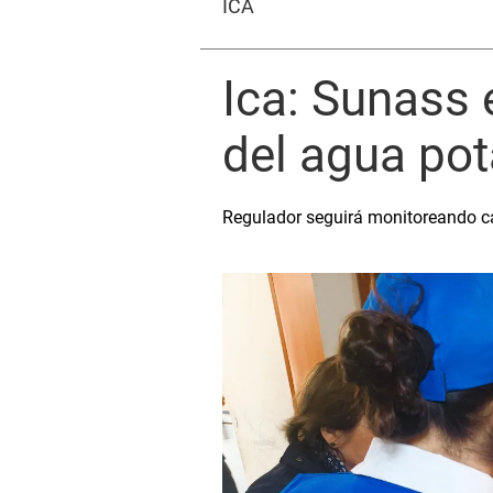
ICA
Ica: Sunass 
del agua pot
Regulador seguirá monitoreando cal