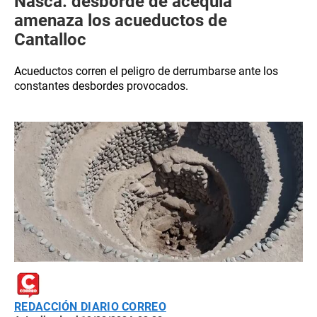
Nasca: desborde de acequia
amenaza los acueductos de
Cantalloc
Acueductos corren el peligro de derrumbarse ante los
constantes desbordes provocados.
REDACCIÓN DIARIO CORREO