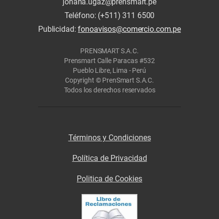
johana.ugaz@prensmart.pe
Teléfono: (+511) 311 6500
Publicidad:
fonoavisos@comercio.com.pe
PRENSMART S.A.C.
Prensmart Calle Paracas #532
Pueblo Libre, Lima - Perú
Copyright © PrenSmart S.A.C.
Todos los derechos reservados
Términos y Condiciones
Política de Privacidad
Politica de Cookies