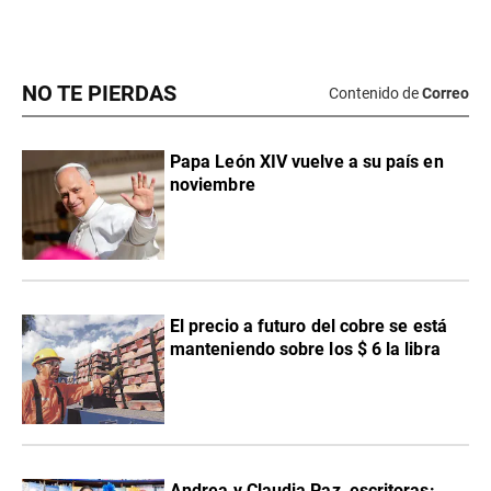
NO TE PIERDAS
Contenido de
Correo
Papa León XIV vuelve a su país en
noviembre
El precio a futuro del cobre se está
manteniendo sobre los $ 6 la libra
Andrea y Claudia Paz, escritoras: