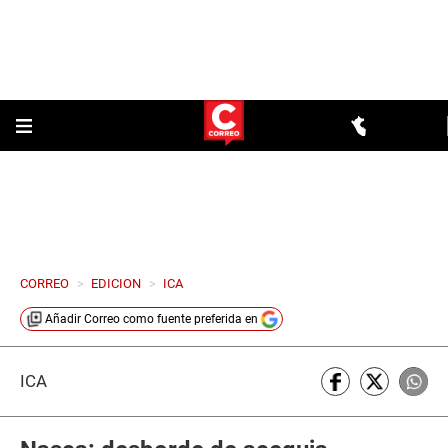
CORREO
>
EDICION
>
ICA
Añadir
Correo
como fuente preferida en
ICA