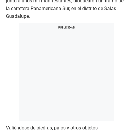
junto a unos mil manifestantes, bloquearon un tramo de
la carretera Panamericana Sur, en el distrito de Salas
Guadalupe.
Valiéndose de piedras, palos y otros objetos