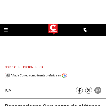
CORREO
>
EDICION
>
ICA
Añadir
Correo
como fuente preferida en
ICA