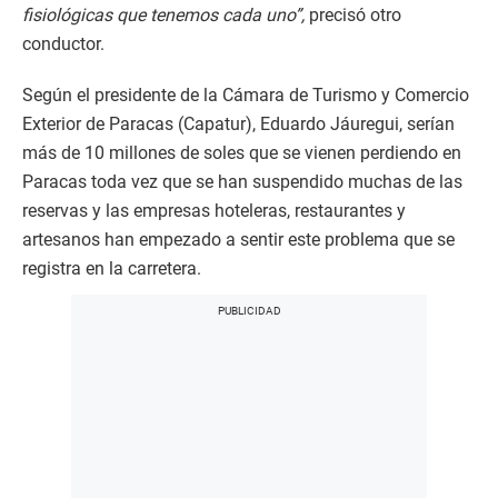
e
fisiológicas que tenemos cada uno”,
precisó otro
c
o
conductor.
n
d
s
Según el presidente de la Cámara de Turismo y Comercio
Exterior de Paracas (Capatur), Eduardo Jáuregui, serían
más de 10 millones de soles que se vienen perdiendo en
Paracas toda vez que se han suspendido muchas de las
reservas y las empresas hoteleras, restaurantes y
artesanos han empezado a sentir este problema que se
registra en la carretera.