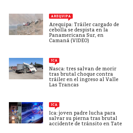
AREQUIPA
Arequipa: Tráiler cargado de
cebolla se despista en la
Panamericana Sur, en
Camaná (VIDEO)
ICA
Nasca: tres salvan de morir
tras brutal choque contra
tráiler en el ingreso al Valle
Las Trancas
ICA
Ica: joven padre lucha para
salvar su pierna tras brutal
accidente de tránsito en Tate