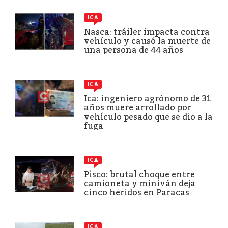
ICA
Nasca: tráiler impacta contra
vehículo y causó la muerte de
una persona de 44 años
ICA
Ica: ingeniero agrónomo de 31
años muere arrollado por
vehículo pesado que se dio a la
fuga
ICA
Pisco: brutal choque entre
camioneta y miniván deja
cinco heridos en Paracas
ICA