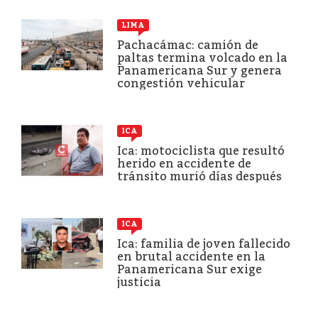
LIMA
Pachacámac: camión de
paltas termina volcado en la
Panamericana Sur y genera
congestión vehicular
ICA
Ica: motociclista que resultó
herido en accidente de
tránsito murió días después
ICA
Ica: familia de joven fallecido
en brutal accidente en la
Panamericana Sur exige
justicia