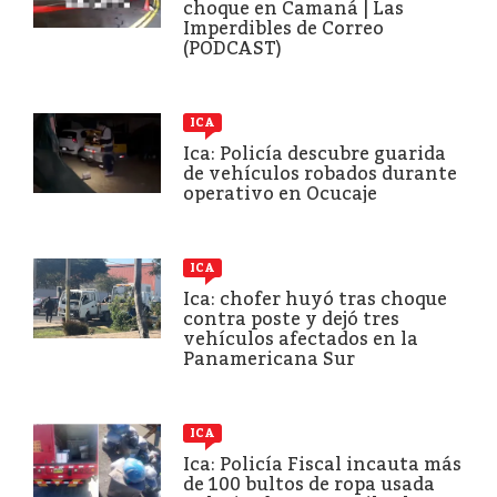
choque en Camaná | Las
Imperdibles de Correo
(PODCAST)
ICA
Ica: Policía descubre guarida
de vehículos robados durante
operativo en Ocucaje
ICA
Ica: chofer huyó tras choque
contra poste y dejó tres
vehículos afectados en la
Panamericana Sur
ICA
Ica: Policía Fiscal incauta más
de 100 bultos de ropa usada