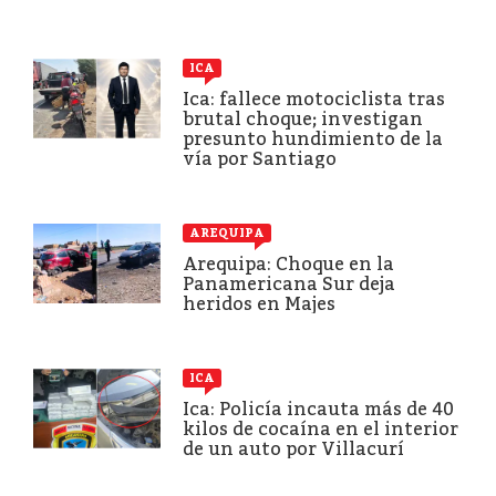
ICA
Ica: fallece motociclista tras
brutal choque; investigan
presunto hundimiento de la
vía por Santiago
AREQUIPA
Arequipa: Choque en la
Panamericana Sur deja
heridos en Majes
ICA
Ica: Policía incauta más de 40
kilos de cocaína en el interior
de un auto por Villacurí