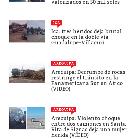
valorizados en 50 mil soles
ICA
Ica: tres heridos deja brutal
choque en la doble vía
Guadalupe–Villacurí
AREQUIPA
Arequipa: Derrumbe de rocas
restringe el tránsito en la
Panamericana Sur en Atico
(VIDEO)
AREQUIPA
Arequipa: Violento choque
entre dos camiones en Santa
Rita de Siguas deja una mujer
herida (VIDEO)