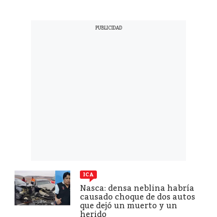
ICA
Nasca: densa neblina habría
causado choque de dos autos
que dejó un muerto y un
herido