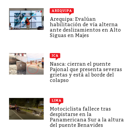
AREQUIPA
Arequipa: Evalúan
habilitación de vía alterna
ante deslizamientos en Alto
Siguas en Majes
ICA
Nasca: cierran el puente
Pajonal que presenta severas
grietas y está al borde del
colapso
LIMA
Motociclista fallece tras
despistarse en la
Panamericana Sur a la altura
del puente Benavides