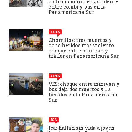
ciclismo murió en accidente
entre combi y bus en la
Panamericana Sur
LIMA
Chorrillos: tres muertos y
ocho heridos tras violento
choque entre miniván y
tráiler en Panamericana Sur
LIMA
VES: choque entre minivan y
bus deja dos muertos y 12
heridos en la Panamericana
Sur
ICA
Ica: hallan sin vida a joven