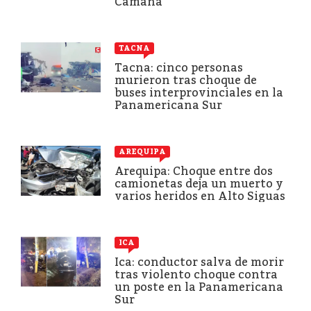
Camaná
TACNA
Tacna: cinco personas
murieron tras choque de
buses interprovinciales en la
Panamericana Sur
AREQUIPA
Arequipa: Choque entre dos
camionetas deja un muerto y
varios heridos en Alto Siguas
ICA
Ica: conductor salva de morir
tras violento choque contra
un poste en la Panamericana
Sur