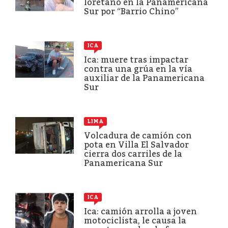
loretano en la Panamericana
Sur por “Barrio Chino”
ICA
Ica: muere tras impactar
contra una grúa en la vía
auxiliar de la Panamericana
Sur
LIMA
Volcadura de camión con
pota en Villa El Salvador
cierra dos carriles de la
Panamericana Sur
ICA
Ica: camión arrolla a joven
motociclista, le causa la