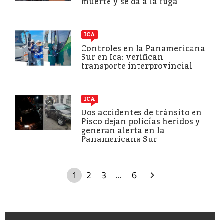
muerte y se da a la fuga
ICA
Controles en la Panamericana
Sur en Ica: verifican
transporte interprovincial
ICA
Dos accidentes de tránsito en
Pisco dejan policías heridos y
generan alerta en la
Panamericana Sur
1
2
3
...
6