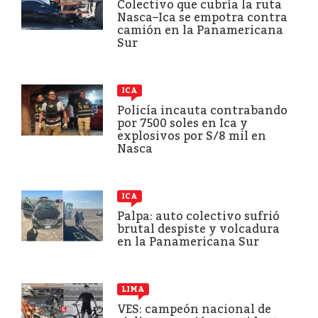
Colectivo que cubría la ruta
Nasca–Ica se empotra contra
camión en la Panamericana
Sur
ICA
Policía incauta contrabando
por 7500 soles en Ica y
explosivos por S/8 mil en
Nasca
ICA
Palpa: auto colectivo sufrió
brutal despiste y volcadura
en la Panamericana Sur
LIMA
VES: campeón nacional de