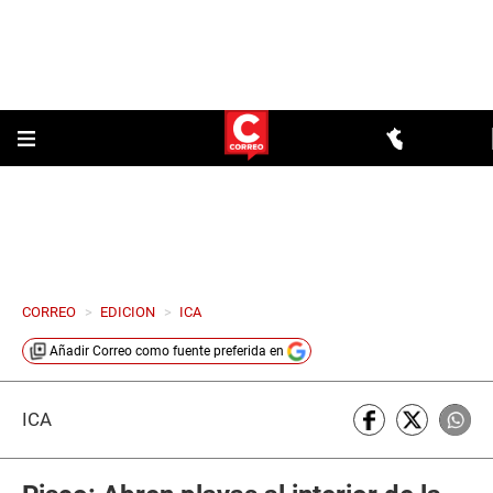
CORREO
>
EDICION
>
ICA
Añadir
Correo
como fuente preferida en
ICA