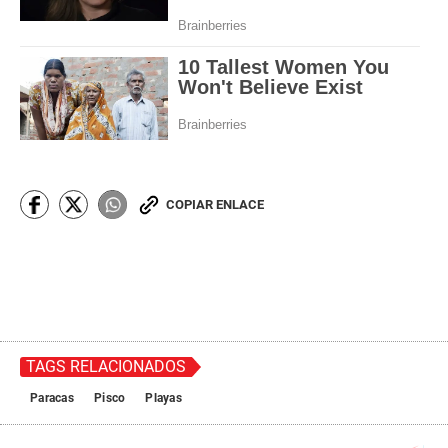
COPIAR ENLACE
TAGS RELACIONADOS
Paracas
Pisco
Playas