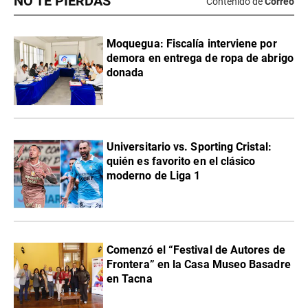
NO TE PIERDAS
Contenido de
Correo
Moquegua: Fiscalía interviene por
demora en entrega de ropa de abrigo
donada
Universitario vs. Sporting Cristal:
quién es favorito en el clásico
moderno de Liga 1
Comenzó el “Festival de Autores de
Frontera” en la Casa Museo Basadre
en Tacna