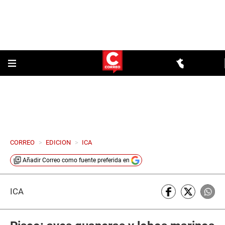
CORREO
>
EDICION
>
ICA
Añadir
Correo
como fuente preferida en
ICA