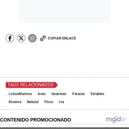
COPIAR ENLACE
TAGS RELACIONADOS
LobosMarinos
Aves
Guaneras
Paracas
Estables
Reserva
Natural
Pisco
Ica