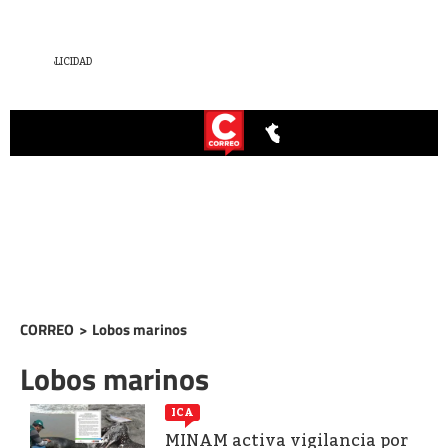
CORREO
>
Lobos marinos
Lobos marinos
ICA
MINAM activa vigilancia por