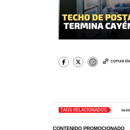
COPIAR E
TAGS RELACIONADOS
Gest