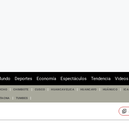
undo
Deportes
Economía
Espectáculos
Tendencia
Videos
UCHO
CHIMBOTE
CUSCO
HUANCAVELICA
HUANCAYO
HUÁNUCO
ICA
TACNA
TUMBES