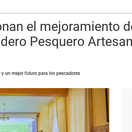
onan el mejoramiento d
ero Pesquero Artesan
 y un mejor futuro para los pescadores