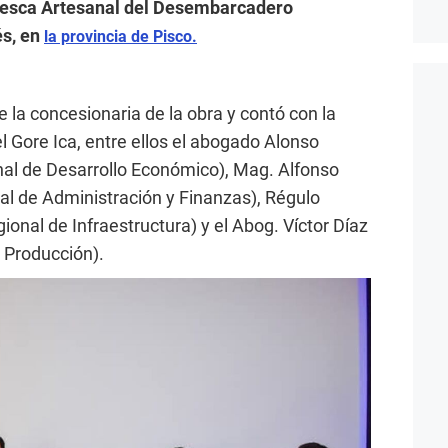
 Pesca Artesanal del Desembarcadero
és, en
la provincia de Pisco.
 la concesionaria de la obra y contó con la
l Gore Ica, entre ellos el abogado Alonso
nal de Desarrollo Económico), Mag. Alfonso
nal de Administración y Finanzas), Régulo
onal de Infraestructura) y el Abog. Víctor Díaz
a Producción).