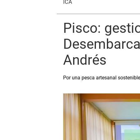
ICA
Pisco: gesti
Desembarcad
Andrés
Por una pesca artesanal sostenible