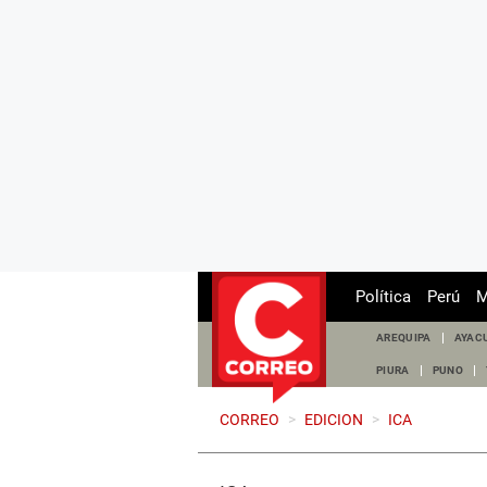
Política
Perú
M
AREQUIPA
AYAC
PIURA
PUNO
CORREO
>
EDICION
>
ICA