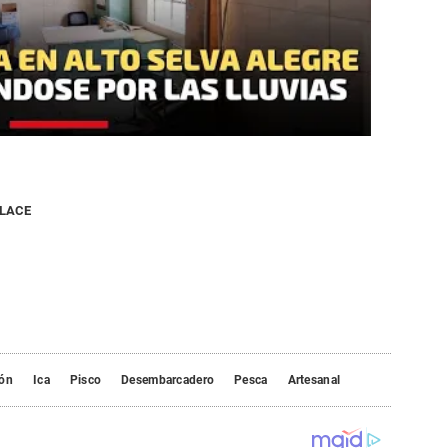
NLACE
ión
Ica
Pisco
Desembarcadero
Pesca
Artesanal