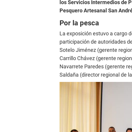
los Servicios Intermedios de
Pesquero Artesanal San Andr
Por la pesca
La exposición estuvo a cargo de
participación de autoridades de
Sotelo Jiménez (gerente regio
Carrillo Chávez (gerente regio
Navarrete Paredes (gerente regi
Saldaña (director regional de l