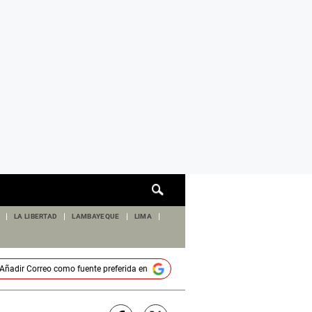
Cuadro
de
búsqueda
LA LIBERTAD
LAMBAYEQUE
LIMA
Añadir
Correo
como fuente preferida en