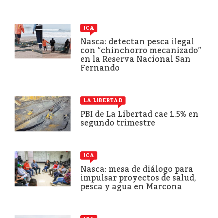
ICA
Nasca: detectan pesca ilegal
con “chinchorro mecanizado”
en la Reserva Nacional San
Fernando
LA LIBERTAD
PBI de La Libertad cae 1.5% en
segundo trimestre
ICA
Nasca: mesa de diálogo para
impulsar proyectos de salud,
pesca y agua en Marcona