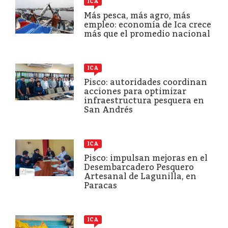
ICA
Más pesca, más agro, más
empleo: economía de Ica crece
más que el promedio nacional
ICA
Pisco: autoridades coordinan
acciones para optimizar
infraestructura pesquera en
San Andrés
ICA
Pisco: impulsan mejoras en el
Desembarcadero Pesquero
Artesanal de Lagunilla, en
Paracas
ICA