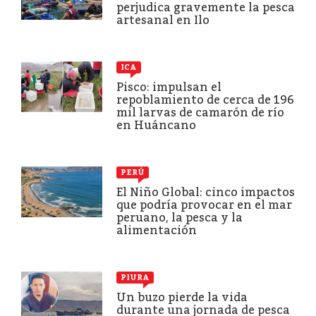
perjudica gravemente la pesca
artesanal en Ilo
ICA
Pisco: impulsan el
repoblamiento de cerca de 196
mil larvas de camarón de río
en Huáncano
PERÚ
El Niño Global: cinco impactos
que podría provocar en el mar
peruano, la pesca y la
alimentación
PIURA
Un buzo pierde la vida
durante una jornada de pesca