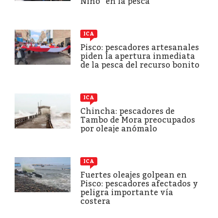
Niño” en la pesca
ICA
Pisco: pescadores artesanales
piden la apertura inmediata
de la pesca del recurso bonito
ICA
Chincha: pescadores de
Tambo de Mora preocupados
por oleaje anómalo
ICA
Fuertes oleajes golpean en
Pisco: pescadores afectados y
peligra importante vía
costera