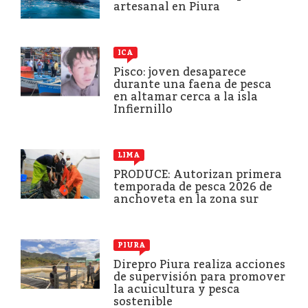
artesanal en Piura
ICA
Pisco: joven desaparece
durante una faena de pesca
en altamar cerca a la isla
Infiernillo
LIMA
PRODUCE: Autorizan primera
temporada de pesca 2026 de
anchoveta en la zona sur
PIURA
Direpro Piura realiza acciones
de supervisión para promover
la acuicultura y pesca
sostenible