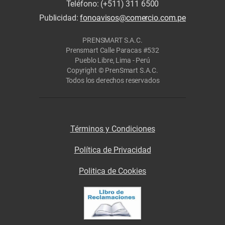
Teléfono: (+511) 311 6500
Publicidad:
fonoavisos@comercio.com.pe
PRENSMART S.A.C.
Prensmart Calle Paracas #532
Pueblo Libre, Lima - Perú
Copyright © PrenSmart S.A.C.
Todos los derechos reservados
Términos y Condiciones
Política de Privacidad
Politica de Cookies