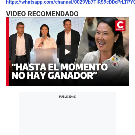
https://whatsapp.com/channel/0029Vb7TiRS9cDDcPrLTPY
VIDEO RECOMENDADO