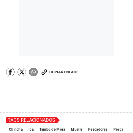
COPIAR ENLACE
TAGS RELACIONADOS
Chincha
Ica
Tambo de Mora
Muelle
Pescadores
Pesca