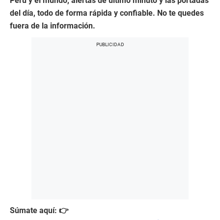
Perú y el mundo, alertas de último minuto y las portadas
del día, todo de forma rápida y confiable. No te quedes
fuera de la información.
Súmate aquí: 👉