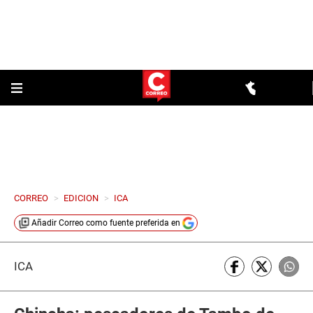
CORREO
>
EDICION
>
ICA
Añadir
Correo
como fuente preferida en
ICA