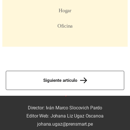
Siguiente artículo
Director: Iván Marco Slocovich Pardo
Editor Web: Johana Liz Ugaz Oscanoa
johana.ugaz@prensmart.pe