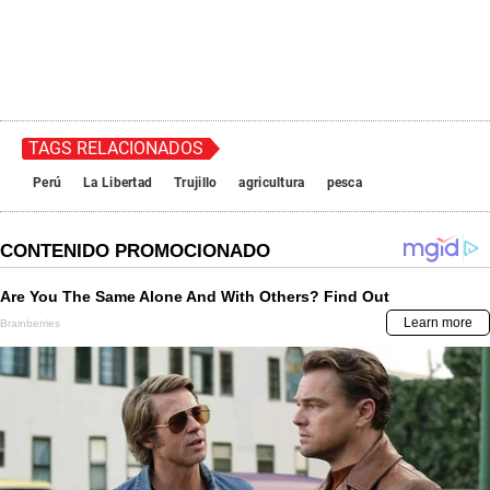
TAGS RELACIONADOS
Perú
La Libertad
Trujillo
agricultura
pesca