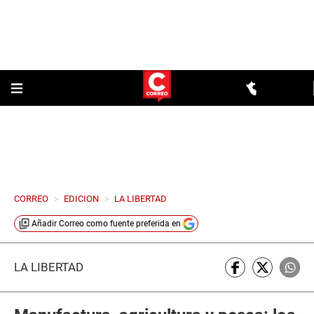
CORREO
>
EDICION
>
LA LIBERTAD
Añadir
Correo
como fuente preferida en
LA LIBERTAD