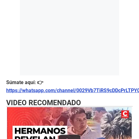
Súmate aquí: 👉
https://whatsapp.com/channel/0029Vb7TiRS9cDDcPrLTPY
VIDEO RECOMENDADO