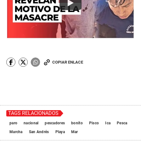
COPIAR ENLACE
TAGS RELACIONADOS
paro
nacional
pescadores
bonito
Pisco
Ica
Pesca
Marcha
San Andrés
Playa
Mar