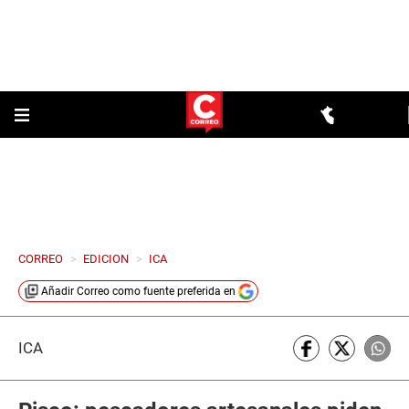
CORREO
>
EDICION
>
ICA
Añadir
Correo
como fuente preferida en
ICA