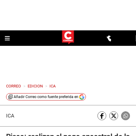
CORREO
>
EDICION
>
ICA
Añadir
Correo
como fuente preferida en
ICA