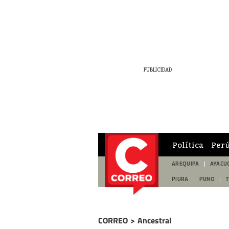
Política
Per
AREQUIPA
AYACU
PIURA
PUNO
CORREO
>
Ancestral