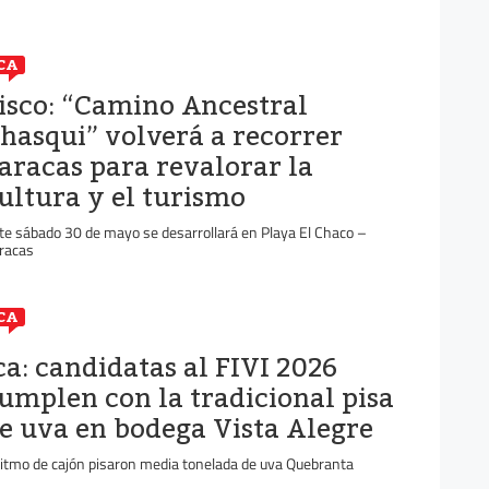
CA
isco: “Camino Ancestral
hasqui” volverá a recorrer
aracas para revalorar la
ultura y el turismo
te sábado 30 de mayo se desarrollará en Playa El Chaco –
racas
CA
ca: candidatas al FIVI 2026
umplen con la tradicional pisa
e uva en bodega Vista Alegre
ritmo de cajón pisaron media tonelada de uva Quebranta