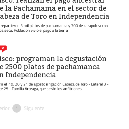
isco: realizan el pago ancestral
e la Pachamama en el sector de
abeza de Toro en Independencia
 repartieron 3 mil platos de pachamanca y 700 de carapulcra con
pa seca. Población vivió el pago a la tierra
CA
isco: programan la degustación
e 2500 platos de pachamanca
n Independencia
ra el 19, 20 y 21 de agosto irrigación Cabeza de Toro - Lateral 3 -
te 25 - Familia Arteaga, que serán los anfitriones
erior
1
Siguiente