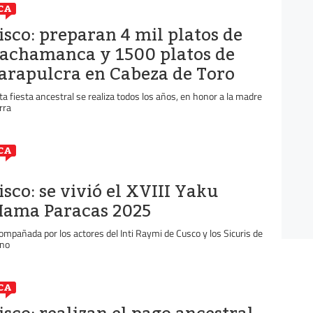
CA
isco: preparan 4 mil platos de
achamanca y 1500 platos de
arapulcra en Cabeza de Toro
ta fiesta ancestral se realiza todos los años, en honor a la madre
rra
CA
isco: se vivió el XVIII Yaku
ama Paracas 2025
ompañada por los actores del Inti Raymi de Cusco y los Sicuris de
no
CA