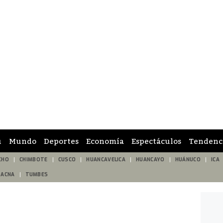
ú
Mundo
Deportes
Economía
Espectáculos
Tendenc
CHO
CHIMBOTE
CUSCO
HUANCAVELICA
HUANCAYO
HUÁNUCO
ICA
TACNA
TUMBES