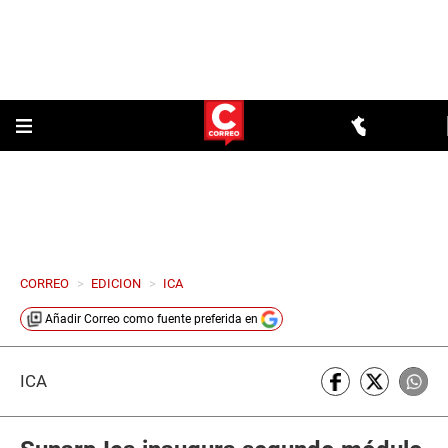
CORREO
>
EDICION
>
ICA
Añadir
Correo
como fuente preferida en
ICA