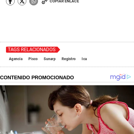
COPIAR ENLACE
TAGS RELACIONADOS
Agencia
Pisco
Sunarp
Registro
Ica