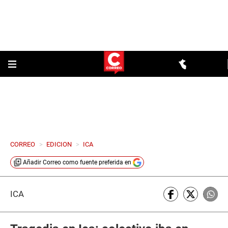
CORREO
>
EDICION
>
ICA
Añadir
Correo
como fuente preferida en
ICA